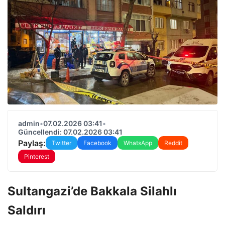
admin
•
07.02.2026 03:41
•
Güncellendi: 07.02.2026 03:41
Paylaş:
Twitter
Facebook
WhatsApp
Reddit
Pinterest
Sultangazi’de Bakkala Silahlı
Saldırı