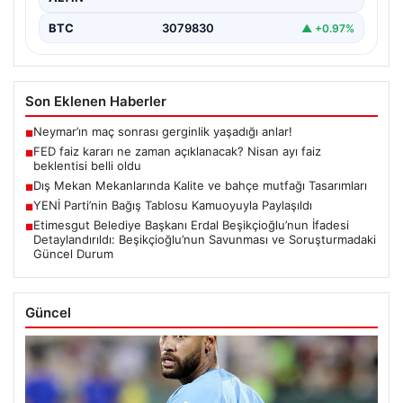
BTC
3079830
▲ +0.97%
Son Eklenen Haberler
Neymar’ın maç sonrası gerginlik yaşadığı anlar!
■
FED faiz kararı ne zaman açıklanacak? Nisan ayı faiz
■
beklentisi belli oldu
Dış Mekan Mekanlarında Kalite ve bahçe mutfağı Tasarımları
■
YENİ Parti’nin Bağış Tablosu Kamuoyuyla Paylaşıldı
■
Etimesgut Belediye Başkanı Erdal Beşikçioğlu’nun İfadesi
■
Detaylandırıldı: Beşikçioğlu’nun Savunması ve Soruşturmadaki
Güncel Durum
Güncel