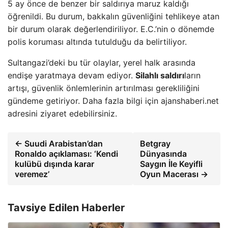
5 ay önce de benzer bir saldırıya maruz kaldığı
öğrenildi. Bu durum, bakkalın güvenliğini tehlikeye atan
bir durum olarak değerlendiriliyor. E.C.’nin o dönemde
polis koruması altında tutulduğu da belirtiliyor.
Sultangazi’deki bu tür olaylar, yerel halk arasında
endişe yaratmaya devam ediyor.
Silahlı saldırı
ların
artışı, güvenlik önlemlerinin artırılması gerekliliğini
gündeme getiriyor. Daha fazla bilgi için ajanshaberi.net
adresini ziyaret edebilirsiniz.
← Suudi Arabistan’dan
Betgray
Ronaldo açıklaması: ‘Kendi
Dünyasında
kulübü dışında karar
Saygın İle Keyifli
veremez’
Oyun Macerası →
Tavsiye Edilen Haberler