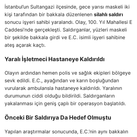
İstanbul’un Sultangazi ilçesinde, gece yarısı maskeli iki
kişi tarafından bir bakkala düzenlenen
silahlı saldırı
sonucu işyeri sahibi yaralandı. Olay, 100. Yıl Mahallesi E
Caddesi’nde gerçekleşti. Saldırganlar, yüzleri maskeli
bir şekilde bakkala girdi ve E.C. isimli işyeri sahibine
ateş açarak kaçtı.
Yaralı İşletmeci Hastaneye Kaldırıldı
Olayın ardından hemen polis ve sağlık ekipleri bölgeye
sevk edildi. E.C., ayağından ve karın boşluğundan
vurularak ambulansla hastaneye kaldırıldı. Yaralının
durumunun ciddi olduğu bildirildi. Saldırganların
yakalanması için geniş çaplı bir operasyon başlatıldı.
Önceki Bir Saldırıya Da Hedef Olmuştu
Yapılan araştırmalar sonucunda, E.C.’nin aynı bakkalın