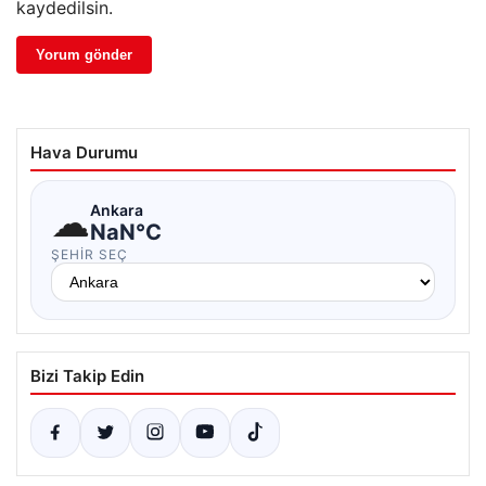
kaydedilsin.
Hava Durumu
☁
Ankara
NaN°C
ŞEHIR SEÇ
Bizi Takip Edin