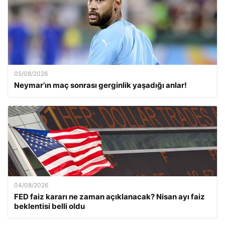
05/08/2026
Neymar’ın maç sonrası gerginlik yaşadığı anlar!
04/08/2026
FED faiz kararı ne zaman açıklanacak? Nisan ayı faiz
beklentisi belli oldu