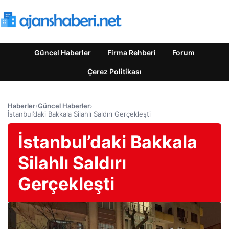
Güncel Haberler
Firma Rehberi
Forum
Çerez Politikası
Haberler
›
Güncel Haberler
›
İstanbul’daki Bakkala Silahlı Saldırı Gerçekleşti
İstanbul’daki Bakkala
Silahlı Saldırı
Gerçekleşti