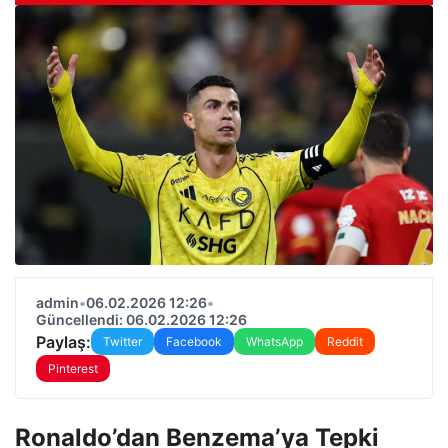
admin
•
06.02.2026 12:26
•
Güncellendi: 06.02.2026 12:26
Paylaş:
Twitter
Facebook
WhatsApp
Reddit
Pinterest
Ronaldo’dan Benzema’ya Tepki