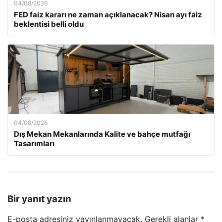
04/08/2026
FED faiz kararı ne zaman açıklanacak? Nisan ayı faiz
beklentisi belli oldu
04/08/2026
Dış Mekan Mekanlarında Kalite ve bahçe mutfağı
Tasarımları
Bir yanıt yazın
E-posta adresiniz yayınlanmayacak.
Gerekli alanlar
*