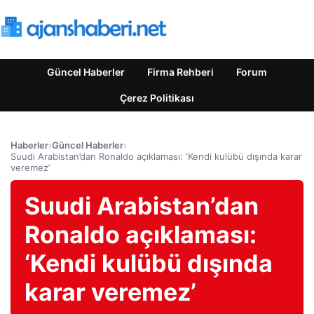
Güncel Haberler
Firma Rehberi
Forum
Çerez Politikası
Haberler
›
Güncel Haberler
›
Suudi Arabistan’dan Ronaldo açıklaması: ‘Kendi kulübü dışında karar
veremez’
Suudi Arabistan’dan
Ronaldo açıklaması:
‘Kendi kulübü dışında
karar veremez’