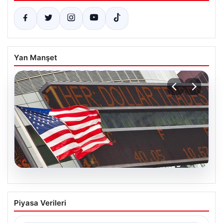
Yan Manşet
04.08.2026
FED faiz kararı ne zaman açıklanacak?
Piyasa Verileri
Nisan ayı faiz beklentisi belli oldu