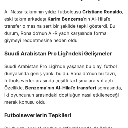
Al-Nassr takımının yıldız futbolcusu
Cristiano Ronaldo
,
eski takım arkadaşı
Karim Benzema
‘nın Al-Hilal’e
transfer olmasına sert bir şekilde tepki gösterdi. Bu
durum, Ronaldo’nun Al-Riyadh karşısında forma
giymeyi reddetmesine neden oldu.
Suudi Arabistan Pro Ligi’ndeki Gelişmeler
Suudi Arabistan Pro Ligi’nde yaşanan bu olay, futbol
dünyasında geniş yankı buldu. Ronaldo’nun bu tavrı,
futbolseverler arasında çeşitli tartışmalara yol açtı.
Özellikle,
Benzema’nın Al-Hilal’e transferi
sonrasında,
iki oyuncunun arasındaki dostluğun nasıl etkileneceği
merak konusu oldu.
Futbolseverlerin Tepkileri