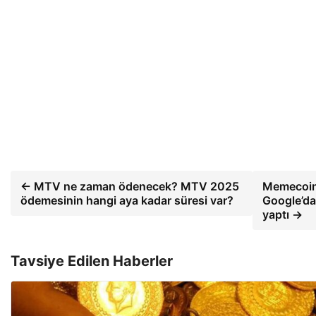
← MTV ne zaman ödenecek? MTV 2025
Memecoin
ödemesinin hangi aya kadar süresi var?
Google’da
yaptı →
Tavsiye Edilen Haberler