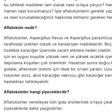
bu tehlikeli maddeler tam olarak nasıl ortaya çıkıyor? Ha
riskten nasıl korunmalıyız? İşte aflatoksinlerin genetik ya
ve nasıl korunabileceğimiz hakkında bilmeniz gereken her
Aflatoksin nedir?
Aflatoksinler, Aspergillus flavus ve Aspergillus paraziticus
tarafından üretilen toksik ve kanserojen maddelerdir. Bir
özellikle karaciğer üzerinde zararlı etkilere neden olabili
için en uygun koşullar yüksek nem ve yüksek sıcaklık içer
depolama koşulları çok önemlidir. Hasattan sonra doğr
gıdalar, aflatoksin üretimi için ideal bir ortam yaratır. U
toksinler siroz, akut karaciğer nekrozu gibi karaciğer kan
hastalıkları tetikleyebilir.
Aflatoksinler hangi yiyeceklerdir?
Aflatoksinler neredeyse tüm gıda ürünlerinde ortaya çıkabi
yiyeceklerde daha yaygındırlar: