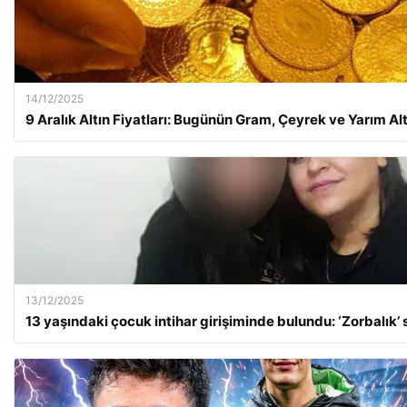
14/12/2025
9 Aralık Altın Fiyatları: Bugünün Gram, Çeyrek ve Yarım Al
13/12/2025
13 yaşındaki çocuk intihar girişiminde bulundu: ‘Zorbalık’