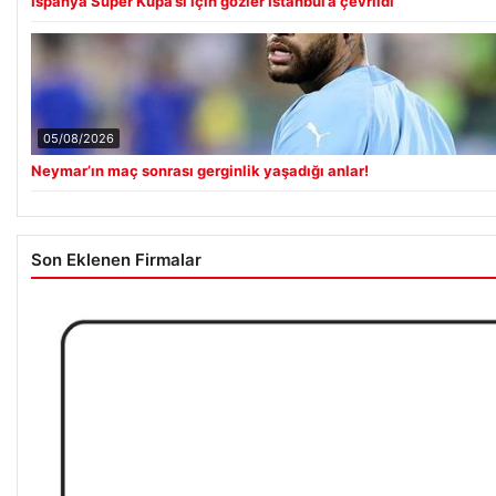
İspanya Süper Kupa’sı için gözler İstanbul’a çevrildi
05/08/2026
Neymar’ın maç sonrası gerginlik yaşadığı anlar!
Son Eklenen Firmalar