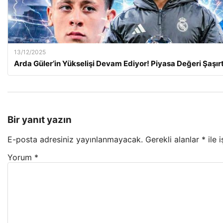
13/12/2025
Arda Güler’in Yükselişi Devam Ediyor! Piyasa Değeri Şaşırt
Bir yanıt yazın
E-posta adresiniz yayınlanmayacak.
Gerekli alanlar
*
ile 
Yorum
*