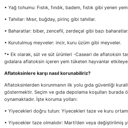
• Yağ tohumu: Fıstık, fındık, badem, fıstık gibi yenen yem
• Tahıllar: Mısır, buğday, pirinç gibi tahıllar.
• Baharatlar: biber, zencefil, zerdeçal gibi bazı baharatlar
• Kurutulmuş meyveler: incir, kuru üzüm gibi meyveler.
*• Ek olarak, süt ve süt ürünleri -Caseari de aflatoksin ta
gıdalara aflatoksin içeren yem tüketen hayvanlar etkileyeb
Aflatoksinlere karşı nasıl korunabiliriz?
Aflatoksinlerden korunmanın ilk yolu gıda güvenliği kurall
göstermektir. Seçim ve gıda depolama koşulları burada ön
oynamaktadır. İşte koruma yolları:
• Yiyecekleri doğru tutun: Yiyecekleri taze ve kuru ortam
• Yiyecekler taze olmalıdır: Marti’den veya değiştirilmiş 