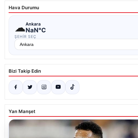
Hava Durumu
☁
Ankara
NaN°C
ŞEHIR SEÇ
Bizi Takip Edin
Yan Manşet