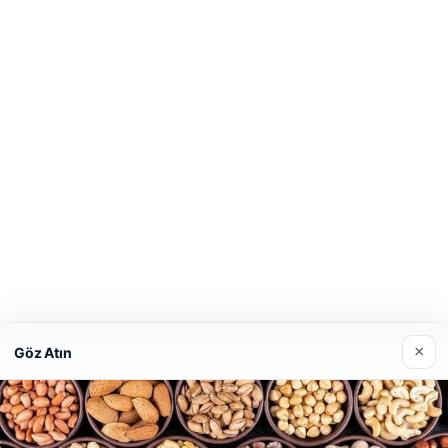
×
Göz Atın