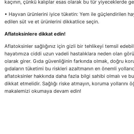
kaçının, çünkü kalıplar esas olarak bu tür yiyeceklerde gel
• Hayvan ürünlerini iyice tüketin: Yem ile güçlendirilen h
edilen süt ve et ürünlerini dikkatlice seçin.
Aflatoksinlere dikkat edin!
Aflatoksinler sağlığınız için gizli bir tehlikeyi temsil edeb
hayatımıza ciddi uzun vadeli hastalıklara neden olan gör
olarak girer. Gıda güvenliğinin farkında olmak, doğru ko
gıdaların tüketimi bu riskleri azaltmanın en önemli yolları
aflatoksinler hakkında daha fazla bilgi sahibi olmalı ve 
dikkat etmelidir. Sağlığı riske atmayın, koruma yollarını 
makalemizi okumaya devam edin!