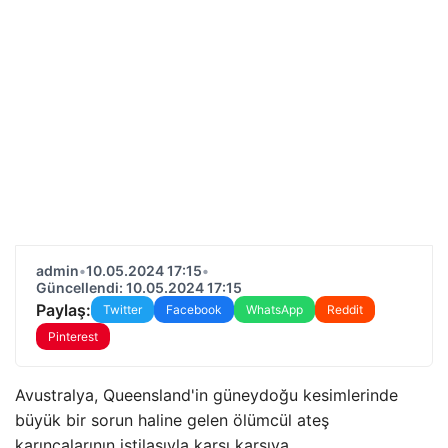
admin
•
10.05.2024 17:15
•
Güncellendi: 10.05.2024 17:15
Paylaş:
Twitter
Facebook
WhatsApp
Reddit
Pinterest
Avustralya, Queensland'in güneydoğu kesimlerinde
büyük bir sorun haline gelen ölümcül ateş
karıncalarının istilasıyla karşı karşıya.