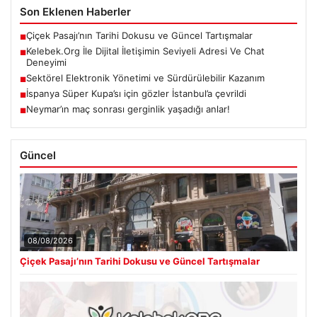
Son Eklenen Haberler
Çiçek Pasajı’nın Tarihi Dokusu ve Güncel Tartışmalar
■
Kelebek.Org İle Dijital İletişimin Seviyeli Adresi Ve Chat
■
Deneyimi
Sektörel Elektronik Yönetimi ve Sürdürülebilir Kazanım
■
İspanya Süper Kupa’sı için gözler İstanbul’a çevrildi
■
Neymar’ın maç sonrası gerginlik yaşadığı anlar!
■
Güncel
08/08/2026
Çiçek Pasajı’nın Tarihi Dokusu ve Güncel Tartışmalar