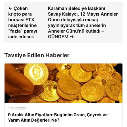
← Çöken
Karaman Belediye Başkanı
kripto para
Savaş Kalaycı, 12 Mayıs Anneler
borsası FTX,
Günü dolayısıyla mesaj
müşterilerine
yayınlayarak tüm annelerin
“fazla” parayı
Anneler Günü'nü kutladı –
iade edecek
GÜNDEM →
Tavsiye Edilen Haberler
14/12/2025
9 Aralık Altın Fiyatları: Bugünün Gram, Çeyrek ve
Yarım Altın Değerleri Ne?