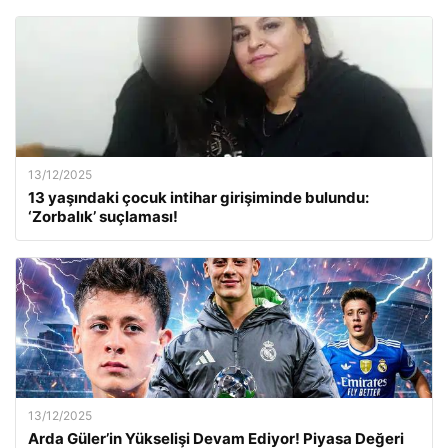
13/12/2025
13 yaşındaki çocuk intihar girişiminde bulundu:
‘Zorbalık’ suçlaması!
13/12/2025
Arda Güler’in Yükselişi Devam Ediyor! Piyasa Değeri