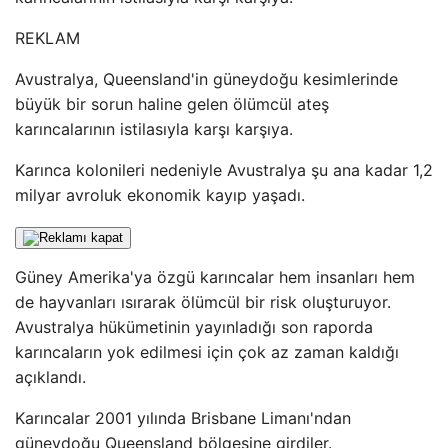
REKLAM
Avustralya, Queensland'in güneydoğu kesimlerinde
büyük bir sorun haline gelen ölümcül ateş
karıncalarının istilasıyla karşı karşıya.
Karınca kolonileri nedeniyle Avustralya şu ana kadar 1,2
milyar avroluk ekonomik kayıp yaşadı.
Güney Amerika'ya özgü karıncalar hem insanları hem
de hayvanları ısırarak ölümcül bir risk oluşturuyor.
Avustralya hükümetinin yayınladığı son raporda
karıncaların yok edilmesi için çok az zaman kaldığı
açıklandı.
Karıncalar 2001 yılında Brisbane Limanı'ndan
güneydoğu Queensland bölgesine girdiler.