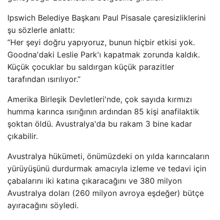
Ipswich Belediye Başkanı Paul Pisasale çaresizliklerini
şu sözlerle anlattı:
“Her şeyi doğru yapıyoruz, bunun hiçbir etkisi yok.
Goodna'daki Leslie Park'ı kapatmak zorunda kaldık.
Küçük çocuklar bu saldırgan küçük parazitler
tarafından ısırılıyor.”
Amerika Birleşik Devletleri'nde, çok sayıda kırmızı
humma karınca ısırığının ardından 85 kişi anafilaktik
şoktan öldü. Avustralya'da bu rakam 3 bine kadar
çıkabilir.
Avustralya hükümeti, önümüzdeki on yılda karıncaların
yürüyüşünü durdurmak amacıyla izleme ve tedavi için
çabalarını iki katına çıkaracağını ve 380 milyon
Avustralya doları (260 milyon avroya eşdeğer) bütçe
ayıracağını söyledi.