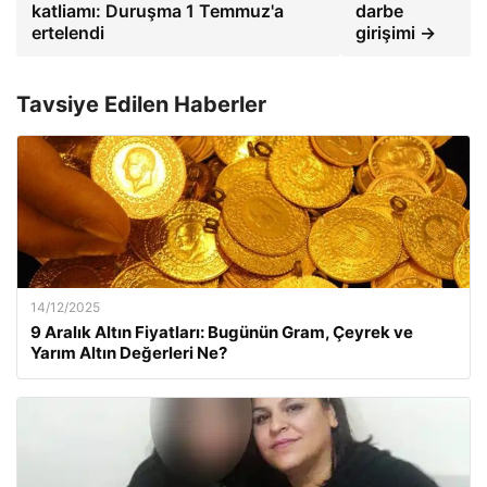
katliamı: Duruşma 1 Temmuz'a
darbe
ertelendi
girişimi →
Tavsiye Edilen Haberler
14/12/2025
9 Aralık Altın Fiyatları: Bugünün Gram, Çeyrek ve
Yarım Altın Değerleri Ne?