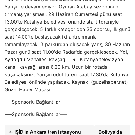
Yarışı ile devam ediyor. Oyman Atabay sezonunun
tırmanış yarışması, 29 Haziran Cumartesi günü saat
13.00'te Kütahya Belediyesi önünde start töreniyle
gerçekleşecek. 5 farklı kategoriden 25 sporcu, ilk günü
saat 14.00'te başlayacak iki antrenmanla
tamamlayacak. 3 parkurdan oluşacak yarış, 30 Haziran
Pazar günü saat 11.00'de Radar'da gerçekleşecek. Yol,
Aydoğdu Mahallesi kavşağı, TRT Kütahya televizyon
kanalı kavşağı arası 6.30 km. Uzun bir rotada
koşacaksınız. Yarışın ödül töreni saat 17.30'da Kütahya
Belediyesi önünde yapılacak. Kaynak: (guzelhaber.net)
Güzel Haber Masası
—–Sponsorlu Bağlantılar—–
—–Sponsorlu Bağlantılar—–
← IŞİD'in Ankara tren istasyonu
Bolivya'da