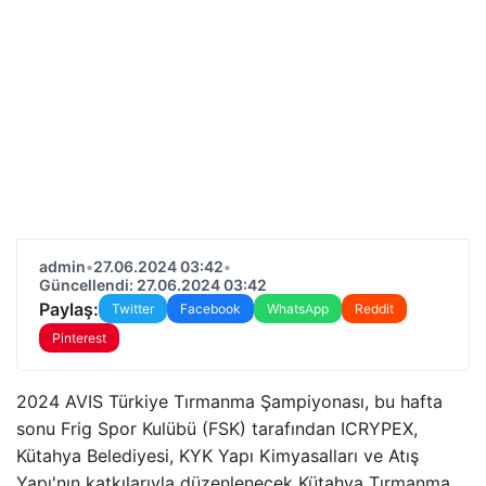
admin
•
27.06.2024 03:42
•
Güncellendi: 27.06.2024 03:42
Paylaş:
Twitter
Facebook
WhatsApp
Reddit
Pinterest
2024 AVIS Türkiye Tırmanma Şampiyonası, bu hafta
sonu Frig Spor Kulübü (FSK) tarafından ICRYPEX,
Kütahya Belediyesi, KYK Yapı Kimyasalları ve Atış
Yapı'nın katkılarıyla düzenlenecek Kütahya Tırmanma