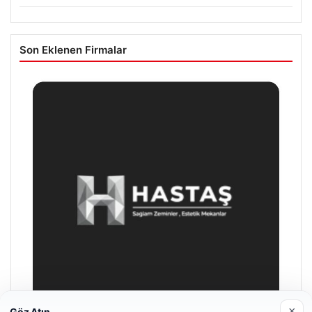
Son Eklenen Firmalar
×
Göz Atın