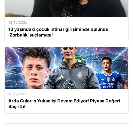
13/12/2025
13 yaşındaki çocuk intihar girişiminde bulundu:
‘Zorbalık’ suçlaması!
13/12/2025
Arda Güler’in Yükselişi Devam Ediyor! Piyasa Değeri
Şaşırttı!