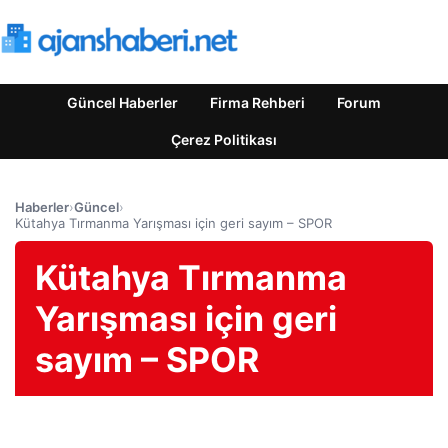
Güncel Haberler
Firma Rehberi
Forum
Çerez Politikası
Haberler
›
Güncel
›
Kütahya Tırmanma Yarışması için geri sayım – SPOR
Kütahya Tırmanma
Yarışması için geri
sayım – SPOR