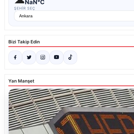
NaN°C
ŞEHIR SEÇ
Bizi Takip Edin
Yan Manşet