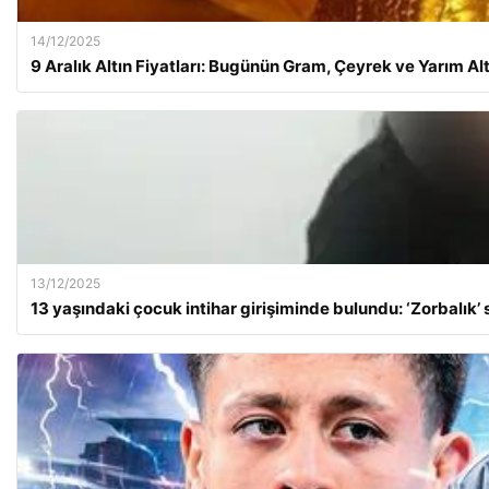
14/12/2025
9 Aralık Altın Fiyatları: Bugünün Gram, Çeyrek ve Yarım Al
13/12/2025
13 yaşındaki çocuk intihar girişiminde bulundu: ‘Zorbalık’