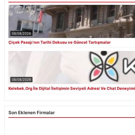
08/08/2026
Çiçek Pasajı’nın Tarihi Dokusu ve Güncel Tartışmalar
08/08/2026
Kelebek.Org İle Dijital İletişimin Seviyeli Adresi Ve Chat Deneyim
Son Eklenen Firmalar