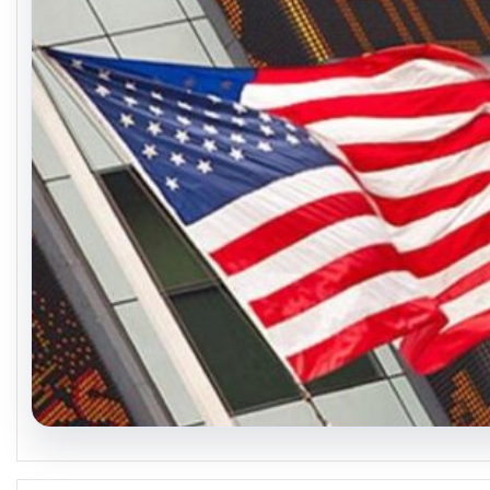
04.08.2026
FED faiz kararı ne zaman açıklanacak? Nisan ayı