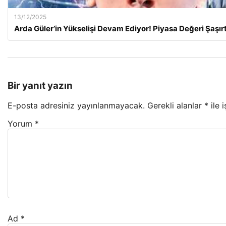
13/12/2025
Arda Güler’in Yükselişi Devam Ediyor! Piyasa Değeri Şaşırt
Bir yanıt yazın
E-posta adresiniz yayınlanmayacak.
Gerekli alanlar
*
ile 
Yorum
*
Ad
*