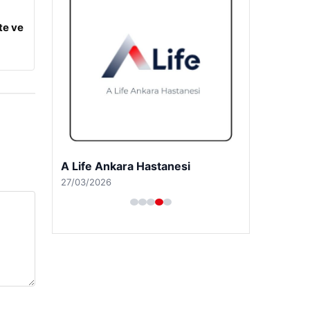
te ve
A Life Pursaklar Hastanesi
27/03/2026