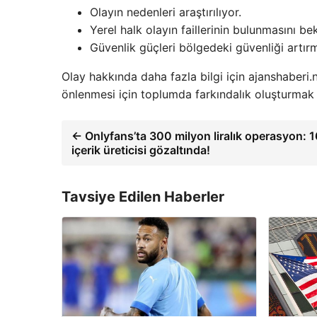
Olayın nedenleri araştırılıyor.
Yerel halk olayın faillerinin bulunmasını bek
Güvenlik güçleri bölgedeki güvenliği artırm
Olay hakkında daha fazla bilgi için ajanshaberi.ne
önlenmesi için toplumda farkındalık oluşturmak 
← Onlyfans’ta 300 milyon liralık operasyon: 1
içerik üreticisi gözaltında!
Tavsiye Edilen Haberler