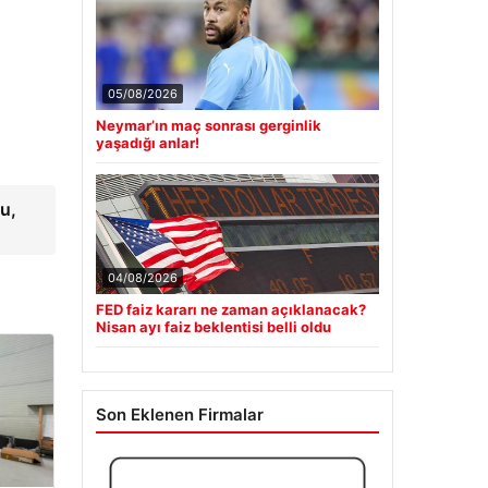
05/08/2026
Neymar’ın maç sonrası gerginlik
yaşadığı anlar!
u,
04/08/2026
FED faiz kararı ne zaman açıklanacak?
Nisan ayı faiz beklentisi belli oldu
Son Eklenen Firmalar