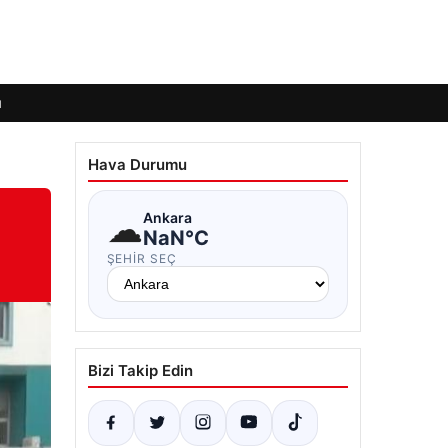
ı
Hava Durumu
☁
Ankara
NaN°C
ŞEHIR SEÇ
Bizi Takip Edin