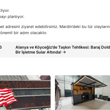
liyor.
ayı planlıyor.
t adresini ziyaret edebilirsiniz. Mardin’deki bu tür olayların
önemli bir adım olacaktır.
6
Alanya ve Köyceğiz’de Taşkın Tehlikesi: Baraj Dold
Bir İşletme Sular Altında! →