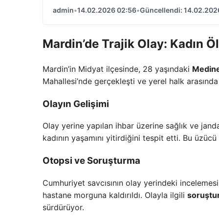
admin
•
14.02.2026 02:56
•
Güncellendi: 14.02.202
Mardin’de Trajik Olay: Kadın Ö
Mardin’in Midyat ilçesinde, 28 yaşındaki
Medine
Mahallesi’nde gerçekleşti ve yerel halk arasında
Olayın Gelişimi
Olay yerine yapılan ihbar üzerine sağlık ve janda
kadının yaşamını yitirdiğini tespit etti. Bu üzüc
Otopsi ve Soruşturma
Cumhuriyet savcısının olay yerindeki incelemesin
hastane morguna kaldırıldı. Olayla ilgili
soruştur
sürdürüyor.