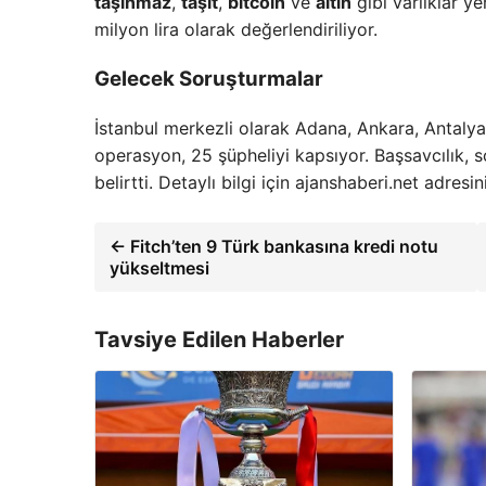
taşınmaz
,
taşıt
,
bitcoin
ve
altın
gibi varlıklar ye
milyon lira olarak değerlendiriliyor.
Gelecek Soruşturmalar
İstanbul merkezli olarak Adana, Ankara, Antalya,
operasyon, 25 şüpheliyi kapsıyor. Başsavcılık, s
belirtti. Detaylı bilgi için ajanshaberi.net adresin
← Fitch’ten 9 Türk bankasına kredi notu
yükseltmesi
Tavsiye Edilen Haberler