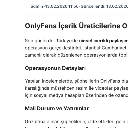
admin
•
13.02.2026 11:56
•
Güncellendi: 13.02.2026
OnlyFans İçerik Üreticilerine 
Son günlerde, Türkiye’de
cinsel içerikli paylaşı
operasyon gerçekleştirildi. İstanbul Cumhuriyet
zamanlı olarak düzenlenen operasyonlarda topla
Operasyonun Detayları
Yapılan incelemelerde, şüphelilerin OnlyFans pl
karşılığında müstehcen resim ile videolar paylaşt
için sosyal medya hesapları üzerinden de özendiri
Mali Durum ve Yatırımlar
Gözaltına alınan şüphelilerin, elde ettikleri gelir