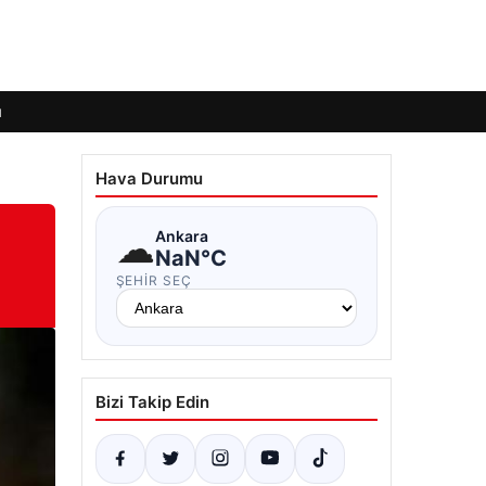
ı
Hava Durumu
☁
Ankara
NaN°C
ŞEHIR SEÇ
Bizi Takip Edin