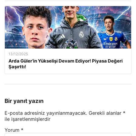
13/12/2025
Arda Güler’in Yükselişi Devam Ediyor! Piyasa Değeri
Şaşırttı!
Bir yanıt yazın
E-posta adresiniz yayınlanmayacak.
Gerekli alanlar
*
ile işaretlenmişlerdir
Yorum
*