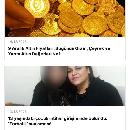
14/12/2025
9 Aralık Altın Fiyatları: Bugünün Gram, Çeyrek ve
Yarım Altın Değerleri Ne?
13/12/2025
13 yaşındaki çocuk intihar girişiminde bulundu:
‘Zorbalık’ suçlaması!