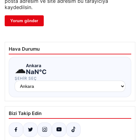
posta adresim ve site adresim bu tarayıcıya
kaydedilsin.
Hava Durumu
☁
Ankara
NaN°C
ŞEHIR SEÇ
Bizi Takip Edin