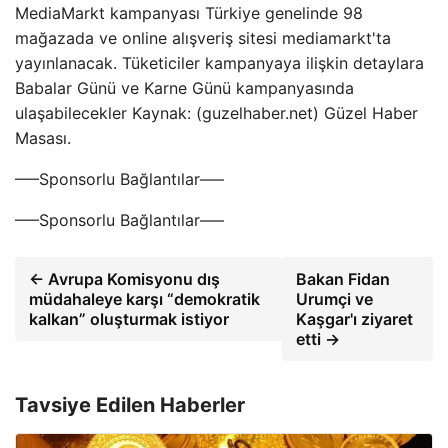
MediaMarkt kampanyası Türkiye genelinde 98
mağazada ve online alışveriş sitesi mediamarkt'ta
yayınlanacak. Tüketiciler kampanyaya ilişkin detaylara
Babalar Günü ve Karne Günü kampanyasında
ulaşabilecekler Kaynak: (guzelhaber.net) Güzel Haber
Masası.
—–Sponsorlu Bağlantılar—–
—–Sponsorlu Bağlantılar—–
← Avrupa Komisyonu dış
Bakan Fidan
müdahaleye karşı “demokratik
Urumçi ve
kalkan” oluşturmak istiyor
Kaşgar'ı ziyaret
etti →
Tavsiye Edilen Haberler