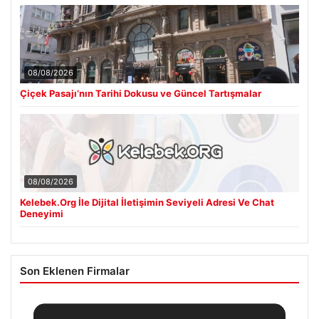
08/08/2026
Çiçek Pasajı’nın Tarihi Dokusu ve Güncel Tartışmalar
08/08/2026
Kelebek.Org İle Dijital İletişimin Seviyeli Adresi Ve Chat
Deneyimi
Son Eklenen Firmalar