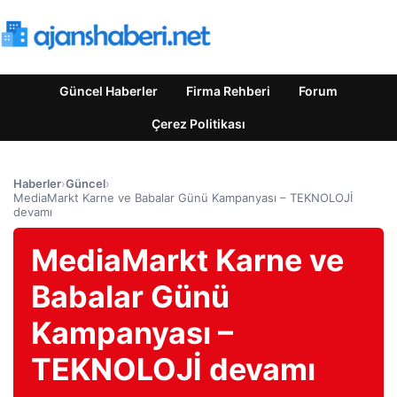
Güncel Haberler
Firma Rehberi
Forum
Çerez Politikası
Haberler
›
Güncel
›
MediaMarkt Karne ve Babalar Günü Kampanyası – TEKNOLOJİ
devamı
MediaMarkt Karne ve
Babalar Günü
Kampanyası –
TEKNOLOJİ devamı