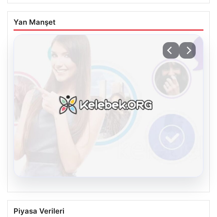
Yan Manşet
08.08.2026
Kelebek.Org İle Dijital İletişimin Seviyeli
Piyasa Verileri
Adresi Ve Chat Deneyimi