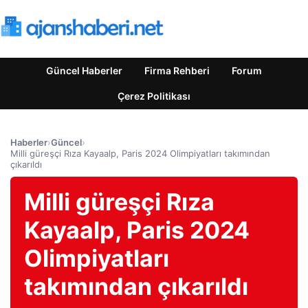
Güncel Haberler
Firma Rehberi
Forum
Çerez Politikası
Haberler
›
Güncel
›
Milli güreşçi Rıza Kayaalp, Paris 2024 Olimpiyatları takımından
çıkarıldı
Milli güreşçi Rıza
Kayaalp, Paris 2024
Olimpiyatları
takımından çıkarıldı