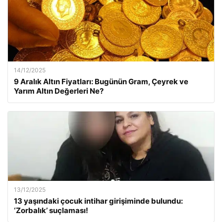
14/12/2025
9 Aralık Altın Fiyatları: Bugünün Gram, Çeyrek ve
Yarım Altın Değerleri Ne?
13/12/2025
13 yaşındaki çocuk intihar girişiminde bulundu:
‘Zorbalık’ suçlaması!