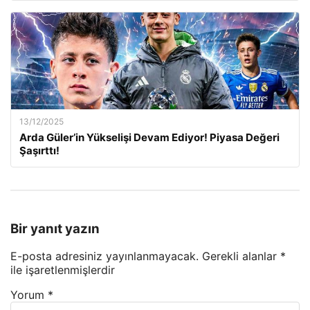
13/12/2025
Arda Güler’in Yükselişi Devam Ediyor! Piyasa Değeri
Şaşırttı!
Bir yanıt yazın
E-posta adresiniz yayınlanmayacak.
Gerekli alanlar
*
ile işaretlenmişlerdir
Yorum
*