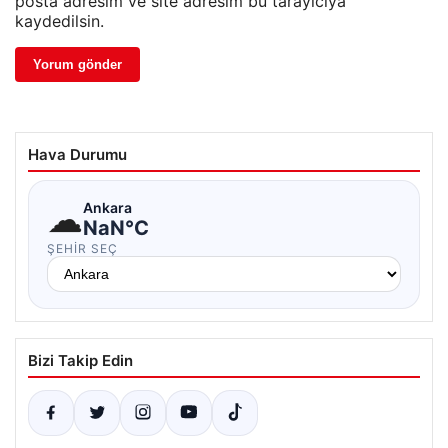
posta adresim ve site adresim bu tarayıcıya
kaydedilsin.
Hava Durumu
☁
Ankara
NaN°C
ŞEHIR SEÇ
Bizi Takip Edin