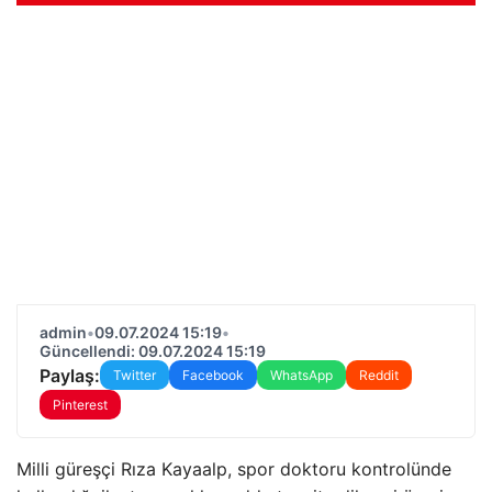
admin
•
09.07.2024 15:19
•
Güncellendi: 09.07.2024 15:19
Paylaş:
Twitter
Facebook
WhatsApp
Reddit
Pinterest
Milli güreşçi Rıza Kayaalp, spor doktoru kontrolünde