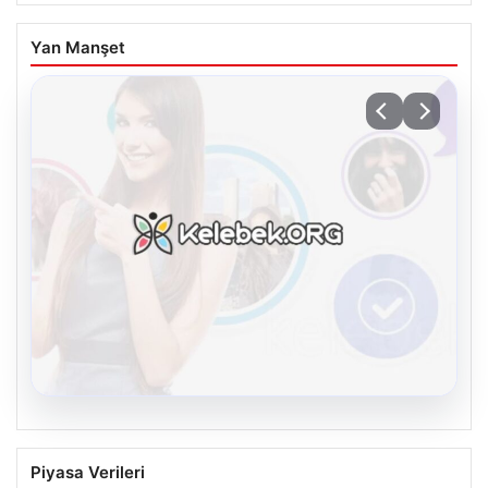
Yan Manşet
08.08.2026
Kelebek.Org İle Dijital İletişimin Seviyeli
Piyasa Verileri
Adresi Ve Chat Deneyimi