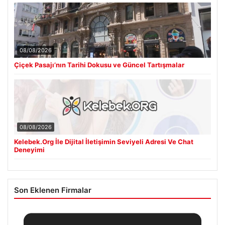
08/08/2026
Çiçek Pasajı’nın Tarihi Dokusu ve Güncel Tartışmalar
08/08/2026
Kelebek.Org İle Dijital İletişimin Seviyeli Adresi Ve Chat
Deneyimi
Son Eklenen Firmalar