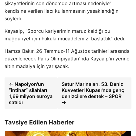
şikayetlerinin son dönemde artması nedeniyle”
kendisine verilen ilacı kullanmasının yasaklandığını
söyledi.
Kayaalp, “Sporcu kariyerimin maruz kaldığı bu
mağduriyet için hukuki mücadelemizi başlattık” dedi.
Hamza Bakır, 26 Temmuz-11 Ağustos tarihleri ​​arasında
düzenlenecek Paris Olimpiyatları'nda Kayaalp'in yerine
altın madalya için yarışacak.
← Napolyon'un
Setur Marinaları, 53. Deniz
“intihar” silahları
Kuvvetleri Kupası'nda genç
1,69 milyon euroya
denizcilere destek – SPOR
satıldı
→
Tavsiye Edilen Haberler