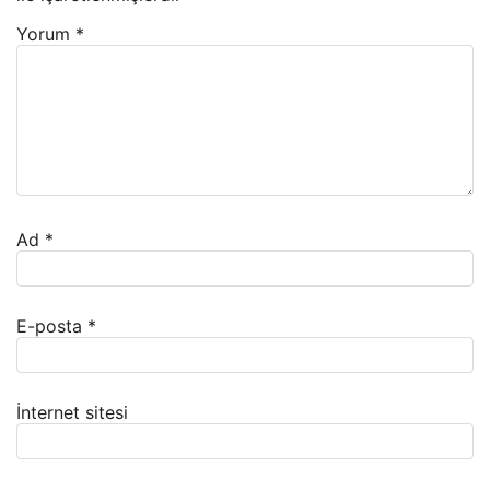
Yorum
*
Ad
*
E-posta
*
İnternet sitesi