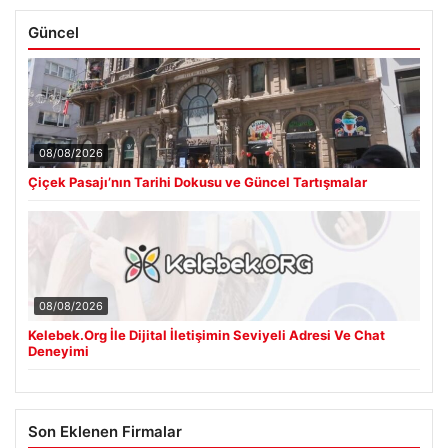
Güncel
08/08/2026
Çiçek Pasajı’nın Tarihi Dokusu ve Güncel Tartışmalar
08/08/2026
Kelebek.Org İle Dijital İletişimin Seviyeli Adresi Ve Chat
Deneyimi
Son Eklenen Firmalar