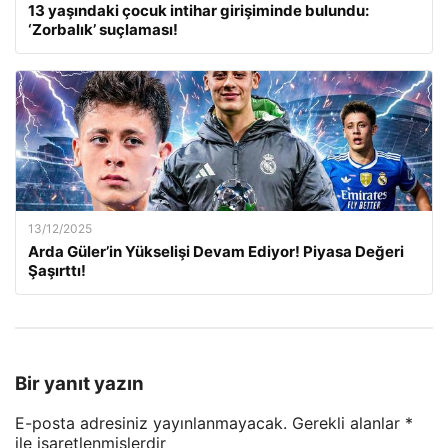
13 yaşındaki çocuk intihar girişiminde bulundu:
‘Zorbalık’ suçlaması!
13/12/2025
Arda Güler’in Yükselişi Devam Ediyor! Piyasa Değeri
Şaşırttı!
Bir yanıt yazın
E-posta adresiniz yayınlanmayacak.
Gerekli alanlar
*
ile işaretlenmişlerdir