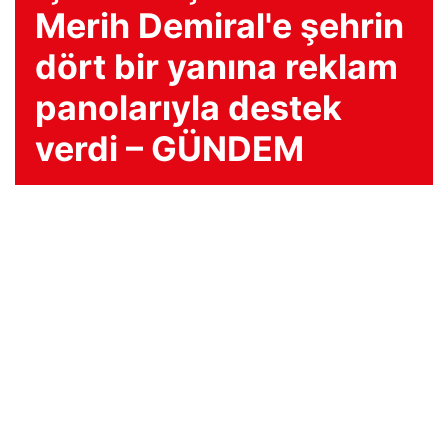
Merih Demiral'e şehrin
dört bir yanına reklam
panolarıyla destek
verdi – GÜNDEM