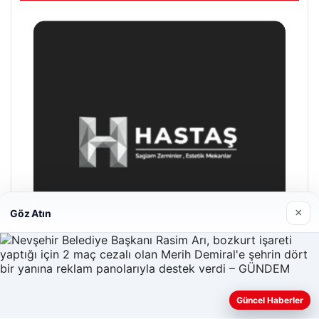
×
Göz Atın
Enes Kaplan Avukatlık Bürosu
Güncel Haberler
28/04/2026