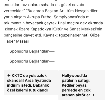
çocuklarımız onlara sahada en güzel cevabı
verecekler.” “Bu arada Başkan Arı, tüm Nevşehirlileri
yarın akşam Avrupa Futbol Şampiyonası'nda milli
takımımızın heyecanlı çeyrek final maçını dev ekranda
izlemek üzere Kapadokya Kültür ve Sanat Merkezi'nin
bahçesine davet etti. Kaynak: (guzelhaber.net) Güzel
Haber Masası
—–Sponsorlu Bağlantılar—–
—–Sponsorlu Bağlantılar—–
← KKTC'de yolsuzluk
Hollywood'da
skandalı! Arsa fiyatında
patilerin şafağı:
indirim istedi, Bakanlık
Kediler beyaz
özel kalemi tutuklandı
perdede en çok
aranan aktörler →