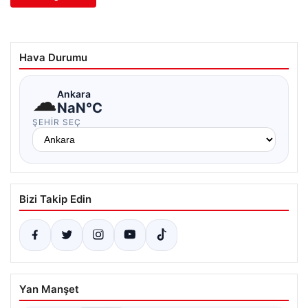
Hava Durumu
☁
Ankara
NaN°C
ŞEHIR SEÇ
Bizi Takip Edin
Yan Manşet