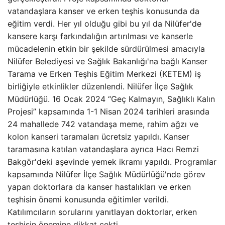
vatandaşlara kanser ve erken teşhis konusunda da
eğitim verdi. Her yıl olduğu gibi bu yıl da Nilüfer'de
kansere karşı farkındalığın artırılması ve kanserle
mücadelenin etkin bir şekilde sürdürülmesi amacıyla
Nilüfer Belediyesi ve Sağlık Bakanlığı'na bağlı Kanser
Tarama ve Erken Teşhis Eğitim Merkezi (KETEM) iş
birliğiyle etkinlikler düzenlendi. Nilüfer İlçe Sağlık
Müdürlüğü. 16 Ocak 2024 “Geç Kalmayın, Sağlıklı Kalın
Projesi” kapsamında 1-1 Nisan 2024 tarihleri ​​arasında
24 mahallede 742 vatandaşa meme, rahim ağzı ve
kolon kanseri taramaları ücretsiz yapıldı. Kanser
taramasına katılan vatandaşlara ayrıca Hacı Remzi
Bakgör'deki aşevinde yemek ikramı yapıldı. Programlar
kapsamında Nilüfer İlçe Sağlık Müdürlüğü'nde görev
yapan doktorlara da kanser hastalıkları ve erken
teşhisin önemi konusunda eğitimler verildi.
Katılımcıların sorularını yanıtlayan doktorlar, erken
teşhisin önemine dikkat çekti.