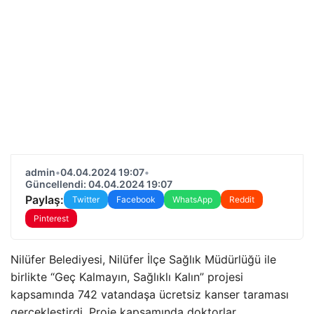
admin
•
04.04.2024 19:07
•
Güncellendi: 04.04.2024 19:07
Paylaş:
Twitter
Facebook
WhatsApp
Reddit
Pinterest
Nilüfer Belediyesi, Nilüfer İlçe Sağlık Müdürlüğü ile
birlikte “Geç Kalmayın, Sağlıklı Kalın” projesi
kapsamında 742 vatandaşa ücretsiz kanser taraması
gerçekleştirdi. Proje kapsamında doktorlar