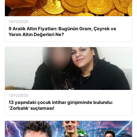
14/12/2025
9 Aralık Altın Fiyatları: Bugünün Gram, Çeyrek ve
Yarım Altın Değerleri Ne?
13/12/2025
13 yaşındaki çocuk intihar girişiminde bulundu:
‘Zorbalık’ suçlaması!