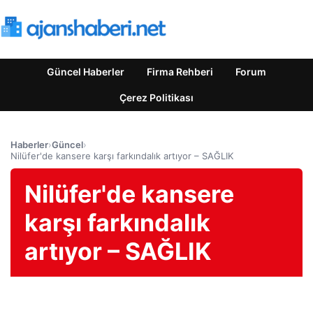
Güncel Haberler
Firma Rehberi
Forum
Çerez Politikası
Haberler
›
Güncel
›
Nilüfer'de kansere karşı farkındalık artıyor – SAĞLIK
Nilüfer'de kansere
karşı farkındalık
artıyor – SAĞLIK