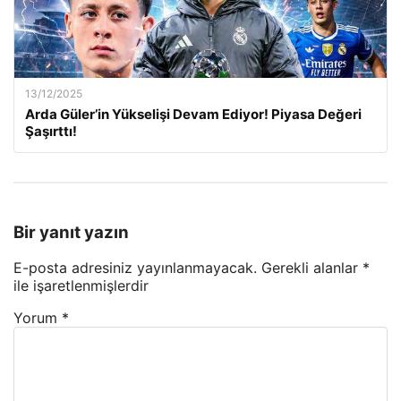
13/12/2025
Arda Güler’in Yükselişi Devam Ediyor! Piyasa Değeri
Şaşırttı!
Bir yanıt yazın
E-posta adresiniz yayınlanmayacak.
Gerekli alanlar
*
ile işaretlenmişlerdir
Yorum
*