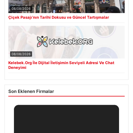
08/08/2026
Çiçek Pasajı’nın Tarihi Dokusu ve Güncel Tartışmalar
08/08/2026
Kelebek.Org İle Dijital İletişimin Seviyeli Adresi Ve Chat
Deneyimi
Son Eklenen Firmalar