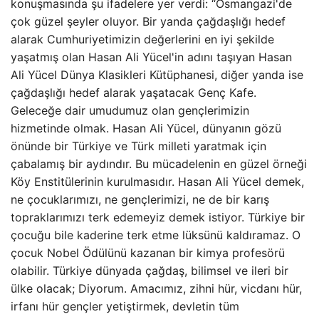
konuşmasında şu ifadelere yer verdi: “Osmangazi'de
çok güzel şeyler oluyor. Bir yanda çağdaşlığı hedef
alarak Cumhuriyetimizin değerlerini en iyi şekilde
yaşatmış olan Hasan Ali Yücel'in adını taşıyan Hasan
Ali Yücel Dünya Klasikleri Kütüphanesi, diğer yanda ise
çağdaşlığı hedef alarak yaşatacak Genç Kafe.
Geleceğe dair umudumuz olan gençlerimizin
hizmetinde olmak. Hasan Ali Yücel, dünyanın gözü
önünde bir Türkiye ve Türk milleti yaratmak için
çabalamış bir aydındır. Bu mücadelenin en güzel örneği
Köy Enstitülerinin kurulmasıdır. Hasan Ali Yücel demek,
ne çocuklarımızı, ne gençlerimizi, ne de bir karış
topraklarımızı terk edemeyiz demek istiyor. Türkiye bir
çocuğu bile kaderine terk etme lüksünü kaldıramaz. O
çocuk Nobel Ödülünü kazanan bir kimya profesörü
olabilir. Türkiye dünyada çağdaş, bilimsel ve ileri bir
ülke olacak; Diyorum. Amacımız, zihni hür, vicdanı hür,
irfanı hür gençler yetiştirmek, devletin tüm