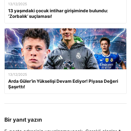
13/12/2025
13 yaşındaki çocuk intihar girişiminde bulundu:
‘Zorbalık’ suçlaması!
13/12/2025
Arda Güler’in Yükselişi Devam Ediyor! Piyasa Değeri
Şaşırttı!
Bir yanıt yazın