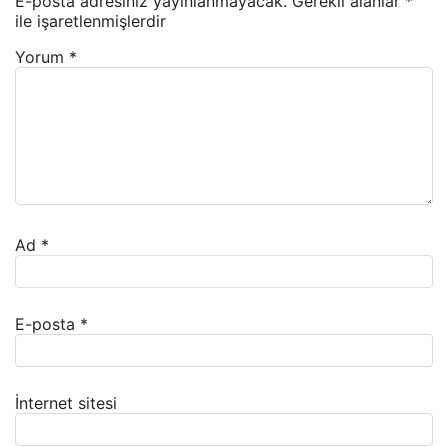
E-posta adresiniz yayınlanmayacak.
Gerekli alanlar
*
ile işaretlenmişlerdir
Yorum
*
Ad
*
E-posta
*
İnternet sitesi