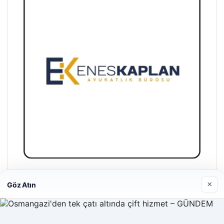
Enes Kaplan Avukatlık Bürosu
×
Göz Atın
28/04/2026