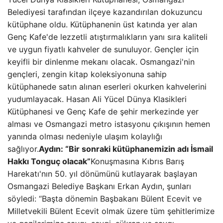
Belediyesi tarafından ilçeye kazandırılan dokuzuncu
kütüphane oldu. Kütüphanenin üst katında yer alan
Genç Kafe'de lezzetli atıştırmalıkların yanı sıra kaliteli
ve uygun fiyatlı kahveler de sunuluyor. Gençler için
keyifli bir dinlenme mekanı olacak. Osmangazi'nin
gençleri, zengin kitap koleksiyonuna sahip
kütüphanede satın alınan eserleri okurken kahvelerini
yudumlayacak. Hasan Ali Yücel Dünya Klasikleri
Kütüphanesi ve Genç Kafe de şehir merkezinde yer
alması ve Osmangazi metro istasyonu çıkışının hemen
yanında olması nedeniyle ulaşım kolaylığı
sağlıyor.
Aydın: “Bir sonraki kütüphanemizin adı İsmail
Hakkı Tonguç olacak”
Konuşmasına Kıbrıs Barış
Harekatı'nın 50. yıl dönümünü kutlayarak başlayan
Osmangazi Belediye Başkanı Erkan Aydın, şunları
söyledi: “Başta dönemin Başbakanı Bülent Ecevit ve
Milletvekili Bülent Ecevit olmak üzere tüm şehitlerimize