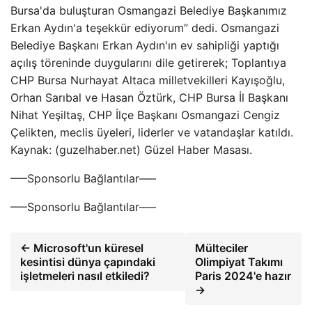
Bursa'da buluşturan Osmangazi Belediye Başkanımız
Erkan Aydın'a teşekkür ediyorum” dedi. Osmangazi
Belediye Başkanı Erkan Aydın'ın ev sahipliği yaptığı
açılış töreninde duygularını dile getirerek; Toplantıya
CHP Bursa Nurhayat Altaca milletvekilleri Kayışoğlu,
Orhan Sarıbal ve Hasan Öztürk, CHP Bursa İl Başkanı
Nihat Yeşiltaş, CHP İlçe Başkanı Osmangazi Cengiz
Çelikten, meclis üyeleri, liderler ve vatandaşlar katıldı.
Kaynak: (guzelhaber.net) Güzel Haber Masası.
—–Sponsorlu Bağlantılar—–
—–Sponsorlu Bağlantılar—–
← Microsoft'un küresel
Mülteciler
kesintisi dünya çapındaki
Olimpiyat Takımı
işletmeleri nasıl etkiledi?
Paris 2024'e hazır
→