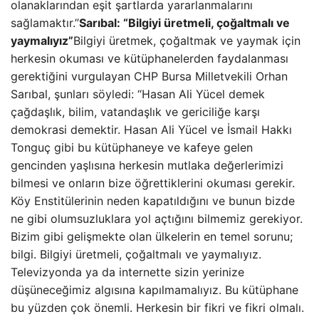
olanaklarından eşit şartlarda yararlanmalarını
sağlamaktır.”
Sarıbal: “Bilgiyi üretmeli, çoğaltmalı ve
yaymalıyız”
Bilgiyi üretmek, çoğaltmak ve yaymak için
herkesin okuması ve kütüphanelerden faydalanması
gerektiğini vurgulayan CHP Bursa Milletvekili Orhan
Sarıbal, şunları söyledi: “Hasan Ali Yücel demek
çağdaşlık, bilim, vatandaşlık ve gericiliğe karşı
demokrasi demektir. Hasan Ali Yücel ve İsmail Hakkı
Tonguç gibi bu kütüphaneye ve kafeye gelen
gencinden yaşlısına herkesin mutlaka değerlerimizi
bilmesi ve onların bize öğrettiklerini okuması gerekir.
Köy Enstitülerinin neden kapatıldığını ve bunun bizde
ne gibi olumsuzluklara yol açtığını bilmemiz gerekiyor.
Bizim gibi gelişmekte olan ülkelerin en temel sorunu;
bilgi. Bilgiyi üretmeli, çoğaltmalı ve yaymalıyız.
Televizyonda ya da internette sizin yerinize
düşüneceğimiz algısına kapılmamalıyız. Bu kütüphane
bu yüzden çok önemli. Herkesin bir fikri ve fikri olmalı.