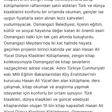
kütüphanenin raflarından satın aldıkları Türk ve dünya
klasiklerini konforlu bir ortamda okurken, gençler ise
uygun fiyatlarla satın alınan leziz kahveleri
yudumlayacak. Osmangazi Belediyesi, ilçenin eğitim,
kültür ve sosyal hayatına değer katan iki önemli eseri
Osmangazi halkı için tek çatı altında buluşturdu.
Osmangazi Meydanı'nda iki kat halinde hayata
geçirilen projenin birinci katında yer alan Hasan Ali
Yücel Dünya Klasikleri Kütüphanesi, zengin kitap
koleksiyonuyla Osmangazi'de kitap severlerin
vazgeçilmez adresi olacak. Adını Türkiye Cumhuriyeti
eski Milli Eğitim Bakanlarından Köy Enstitüleri'nin
kurucusu Hasan Ali Yücel'den alan kütüphane, ders
çalışmak, kitap okumak ve araştırma yapmak
isteyenler için konforlu bir ortam sunuyor. Türk
klasikleri, dünya klasikleri ve güncel edebiyat
kitaplarından oluşan 10 bin kitap kapasiteli Hasan Ali
Yücel Dünya Klasikleri Kütüphanesi, Osmangazi