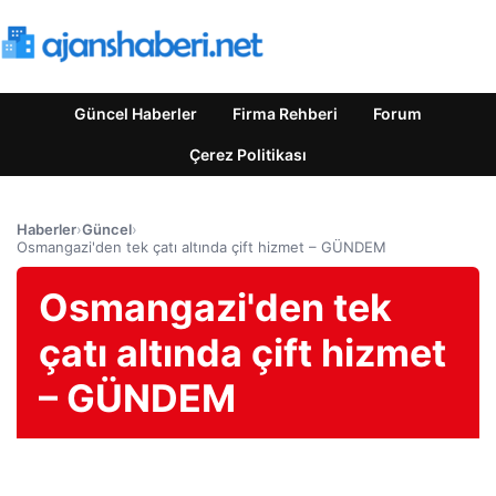
Güncel Haberler
Firma Rehberi
Forum
Çerez Politikası
Haberler
›
Güncel
›
Osmangazi'den tek çatı altında çift hizmet – GÜNDEM
Osmangazi'den tek
çatı altında çift hizmet
– GÜNDEM