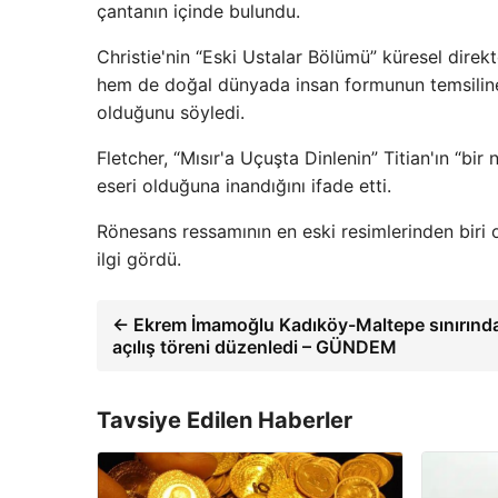
çantanın içinde bulundu.
Christie'nin “Eski Ustalar Bölümü” küresel dire
hem de doğal dünyada insan formunun temsiline
olduğunu söyledi.
Fletcher, “Mısır'a Uçuşta Dinlenin” Titian'ın “b
eseri olduğuna inandığını ifade etti.
Rönesans ressamının en eski resimlerinden biri 
ilgi gördü.
← Ekrem İmamoğlu Kadıköy-Maltepe sınırında
açılış töreni düzenledi – GÜNDEM
Tavsiye Edilen Haberler