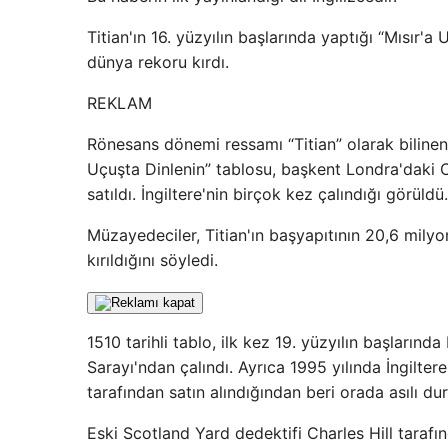
Titian'ın 16. yüzyılın başlarında yaptığı “Mısır'
dünya rekoru kırdı.
REKLAM
Rönesans dönemi ressamı “Titian” olarak bilinen T
Uçuşta Dinlenin” tablosu, başkent Londra'daki
satıldı. İngiltere'nin birçok kez çalındığı görüldü.
Müzayedeciler, Titian'ın başyapıtının 20,6 milyo
kırıldığını söyledi.
1510 tarihli tablo, ilk kez 19. yüzyılın başların
Sarayı'ndan çalındı. Ayrıca 1995 yılında İngilter
tarafından satın alındığından beri orada asılı du
Eski Scotland Yard dedektifi Charles Hill taraf