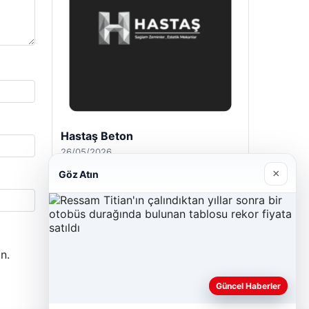
Hastaş Beton
26/05/2026
×
Göz Atın
n.
Güncel Haberler