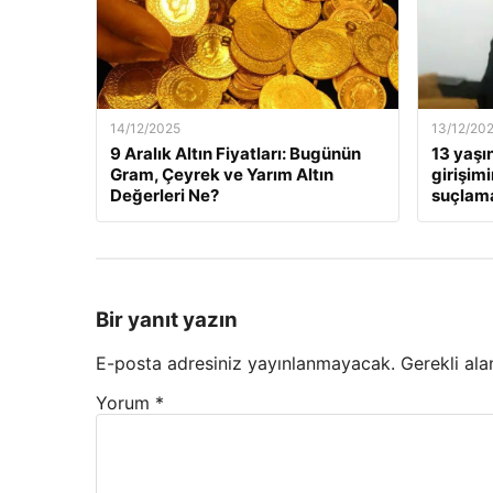
14/12/2025
13/12/20
9 Aralık Altın Fiyatları: Bugünün
13 yaşı
Gram, Çeyrek ve Yarım Altın
girişim
Değerleri Ne?
suçlama
Bir yanıt yazın
E-posta adresiniz yayınlanmayacak.
Gerekli ala
Yorum
*