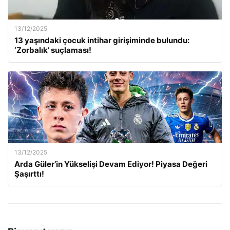
13/12/2025
13 yaşındaki çocuk intihar girişiminde bulundu:
‘Zorbalık’ suçlaması!
13/12/2025
Arda Güler’in Yükselişi Devam Ediyor! Piyasa Değeri
Şaşırttı!