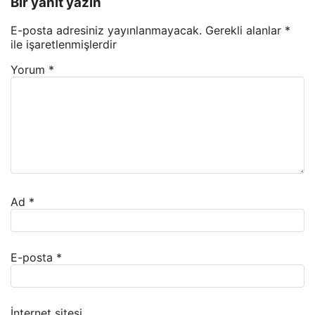
Bir yanıt yazın
E-posta adresiniz yayınlanmayacak.
Gerekli alanlar
*
ile işaretlenmişlerdir
Yorum
*
Ad
*
E-posta
*
İnternet sitesi