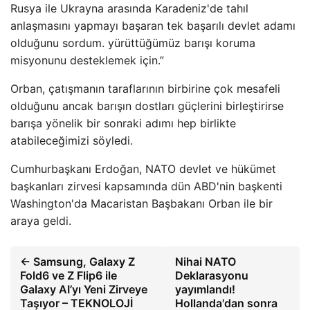
Rusya ile Ukrayna arasında Karadeniz'de tahıl
anlaşmasını yapmayı başaran tek başarılı devlet adamı
olduğunu sordum. yürüttüğümüz barışı koruma
misyonunu desteklemek için.”
Orban, çatışmanın taraflarının birbirine çok mesafeli
olduğunu ancak barışın dostları güçlerini birleştirirse
barışa yönelik bir sonraki adımı hep birlikte
atabileceğimizi söyledi.
Cumhurbaşkanı Erdoğan, NATO devlet ve hükümet
başkanları zirvesi kapsamında dün ABD'nin başkenti
Washington'da Macaristan Başbakanı Orban ile bir
araya geldi.
← Samsung, Galaxy Z
Nihai NATO
Fold6 ve Z Flip6 ile
Deklarasyonu
Galaxy AI’yı Yeni Zirveye
yayımlandı!
Taşıyor – TEKNOLOJİ
Hollanda'dan sonra