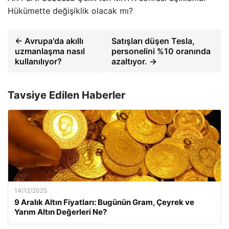
Hükümette değişiklik olacak mı?
← Avrupa'da akıllı
Satışları düşen Tesla,
uzmanlaşma nasıl
personelini %10 oranında
kullanılıyor?
azaltıyor. →
Tavsiye Edilen Haberler
14/12/2025
9 Aralık Altın Fiyatları: Bugünün Gram, Çeyrek ve
Yarım Altın Değerleri Ne?