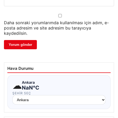
Daha sonraki yorumlarımda kullanılması için adım, e-
posta adresim ve site adresim bu tarayıcıya
kaydedilsin.
Hava Durumu
☁
Ankara
NaN°C
ŞEHIR SEÇ