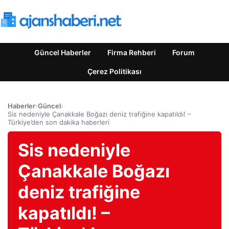
Güncel Haberler
Firma Rehberi
Forum
Çerez Politikası
Haberler
›
Güncel
›
Sis nedeniyle Çanakkale Boğazı deniz trafiğine kapatıldı! –
Türkiye’den son dakika haberleri
Sis nedeniyle
Çanakkale Boğazı
deniz trafiğine
kapatıldı! –