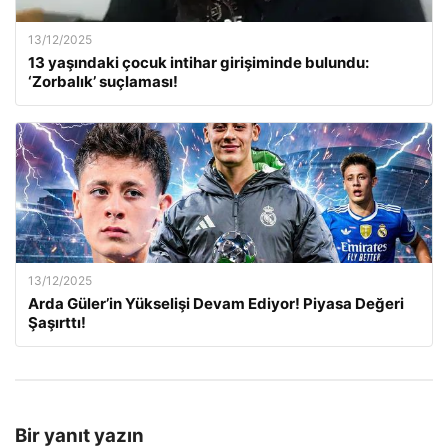
13/12/2025
13 yaşındaki çocuk intihar girişiminde bulundu:
‘Zorbalık’ suçlaması!
13/12/2025
Arda Güler’in Yükselişi Devam Ediyor! Piyasa Değeri
Şaşırttı!
Bir yanıt yazın