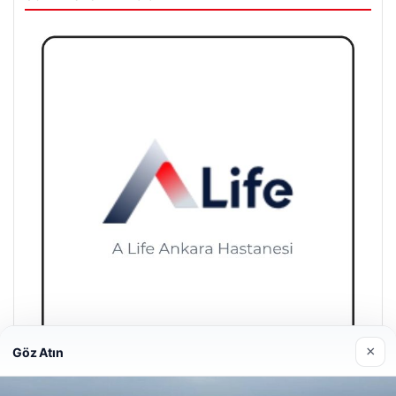
Son Eklenen Firmalar
×
Göz Atın