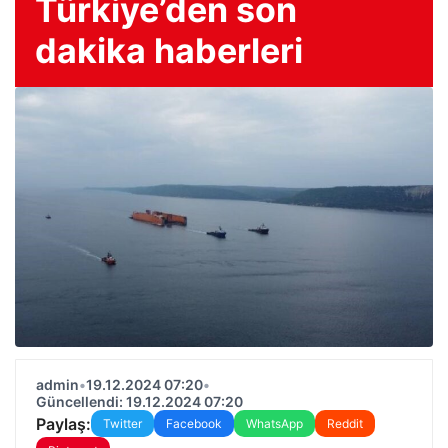
Türkiye’den son
dakika haberleri
admin
•
19.12.2024 07:20
•
Güncellendi: 19.12.2024 07:20
Paylaş:
Twitter
Facebook
WhatsApp
Reddit