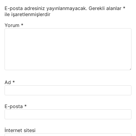
E-posta adresiniz yayınlanmayacak.
Gerekli alanlar
*
ile işaretlenmişlerdir
Yorum
*
Ad
*
E-posta
*
İnternet sitesi