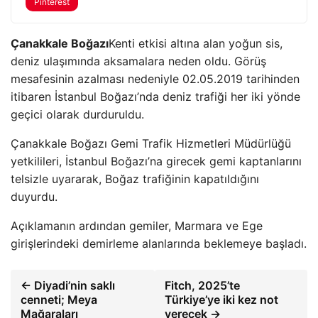
Pinterest
Çanakkale Boğazı
Kenti etkisi altına alan yoğun sis,
deniz ulaşımında aksamalara neden oldu. Görüş
mesafesinin azalması nedeniyle 02.05.2019 tarihinden
itibaren İstanbul Boğazı’nda deniz trafiği her iki yönde
geçici olarak durduruldu.
Çanakkale Boğazı Gemi Trafik Hizmetleri Müdürlüğü
yetkilileri, İstanbul Boğazı’na girecek gemi kaptanlarını
telsizle uyararak, Boğaz trafiğinin kapatıldığını
duyurdu.
Açıklamanın ardından gemiler, Marmara ve Ege
girişlerindeki demirleme alanlarında beklemeye başladı.
← Diyadi’nin saklı
Fitch, 2025’te
cenneti; Meya
Türkiye’ye iki kez not
Mağaraları
verecek →