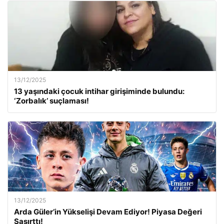
13/12/2025
13 yaşındaki çocuk intihar girişiminde bulundu:
‘Zorbalık’ suçlaması!
13/12/2025
Arda Güler’in Yükselişi Devam Ediyor! Piyasa Değeri
Şaşırttı!