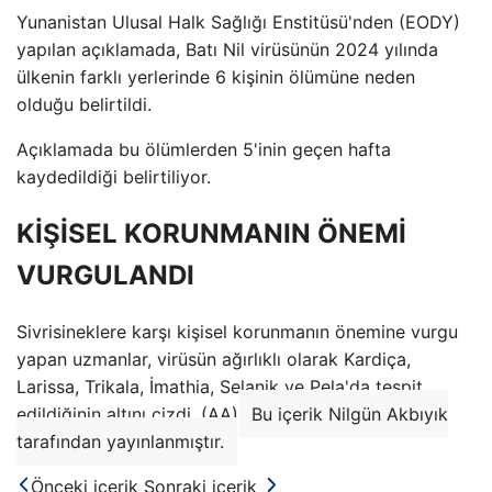
Yunanistan Ulusal Halk Sağlığı Enstitüsü'nden (EODY)
yapılan açıklamada, Batı Nil virüsünün 2024 yılında
ülkenin farklı yerlerinde 6 kişinin ölümüne neden
olduğu belirtildi.
Açıklamada bu ölümlerden 5'inin geçen hafta
kaydedildiği belirtiliyor.
KİŞİSEL KORUNMANIN ÖNEMİ
VURGULANDI
Sivrisineklere karşı kişisel korunmanın önemine vurgu
yapan uzmanlar, virüsün ağırlıklı olarak Kardiça,
Larissa, Trikala, İmathia, Selanik ve Pela'da tespit
edildiğinin altını çizdi. (AA)
Bu içerik Nilgün Akbıyık
tarafından yayınlanmıştır.
Önceki içerik
Sonraki içerik