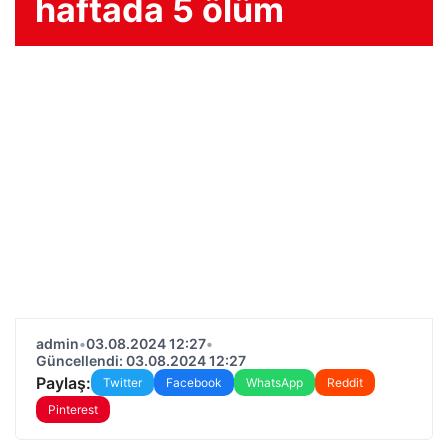
haftada 5 ölüm
admin
•
03.08.2024 12:27
•
Güncellendi: 03.08.2024 12:27
Paylaş:
Twitter
Facebook
WhatsApp
Reddit
Pinterest