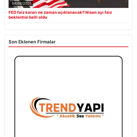
04/08/2026
FED faiz kararı ne zaman açıklanacak? Nisan ayı faiz
beklentisi belli oldu
Son Eklenen Firmalar