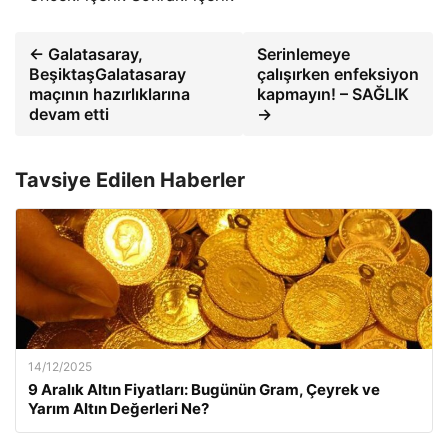
← Galatasaray,
Serinlemeye
BeşiktaşGalatasaray
çalışırken enfeksiyon
maçının hazırlıklarına
kapmayın! – SAĞLIK
devam etti
→
Tavsiye Edilen Haberler
14/12/2025
9 Aralık Altın Fiyatları: Bugünün Gram, Çeyrek ve
Yarım Altın Değerleri Ne?