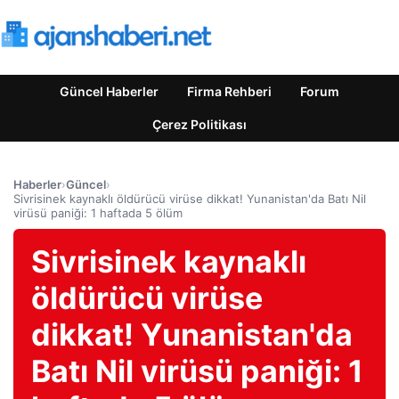
Güncel Haberler
Firma Rehberi
Forum
Çerez Politikası
Haberler
›
Güncel
›
Sivrisinek kaynaklı öldürücü virüse dikkat! Yunanistan'da Batı Nil
virüsü paniği: 1 haftada 5 ölüm
Sivrisinek kaynaklı
öldürücü virüse
dikkat! Yunanistan'da
Batı Nil virüsü paniği: 1