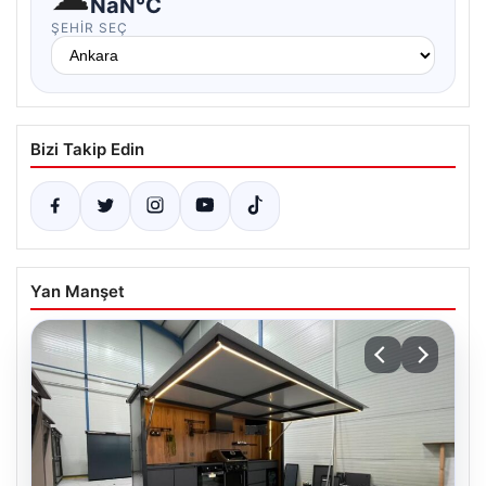
NaN°C
ŞEHIR SEÇ
Bizi Takip Edin
Yan Manşet