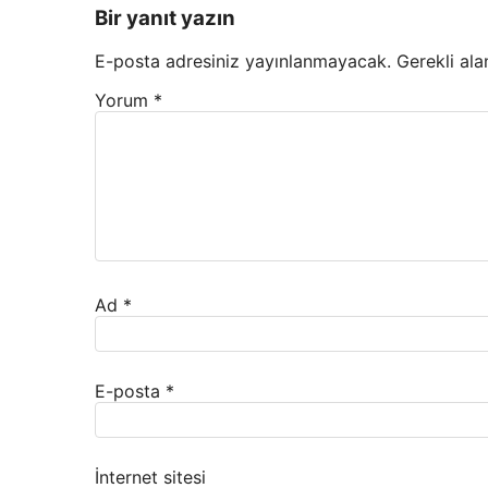
Bir yanıt yazın
E-posta adresiniz yayınlanmayacak.
Gerekli ala
Yorum
*
Ad
*
E-posta
*
İnternet sitesi