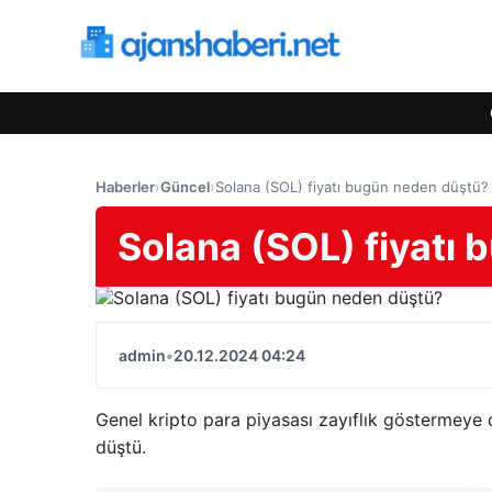
Haberler
›
Güncel
›
Solana (SOL) fiyatı bugün neden düştü?
Solana (SOL) fiyatı
admin
•
20.12.2024 04:24
Genel kripto para piyasası zayıflık göstermey
düştü.