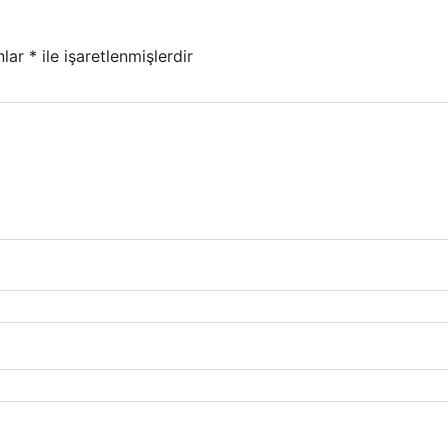
nlar
*
ile işaretlenmişlerdir