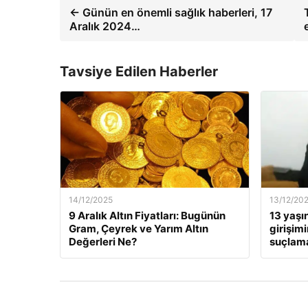
← Günün en önemli sağlık haberleri, 17
Aralık 2024…
Tavsiye Edilen Haberler
14/12/2025
13/12/20
9 Aralık Altın Fiyatları: Bugünün
13 yaşı
Gram, Çeyrek ve Yarım Altın
girişim
Değerleri Ne?
suçlama