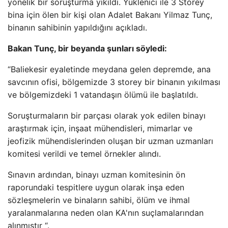
yönelik bir soruşturma yıkıldı. Yüklenici ile 3 Storey
bina için ölen bir kişi olan Adalet Bakanı Yilmaz Tunç,
binanın sahibinin yapıldığını açıkladı.
Bakan Tunç, bir beyanda şunları söyledi:
“Baliekesir eyaletinde meydana gelen depremde, ana
savcının ofisi, bölgemizde 3 storey bir binanın yıkılması
ve bölgemizdeki 1 vatandaşın ölümü ile başlatıldı.
Soruşturmaların bir parçası olarak yok edilen binayı
araştırmak için, inşaat mühendisleri, mimarlar ve
jeofizik mühendislerinden oluşan bir uzman uzmanları
komitesi verildi ve temel örnekler alındı.
Sınavın ardından, binayı uzman komitesinin ön
raporundaki tespitlere uygun olarak inşa eden
sözleşmelerin ve binaların sahibi, ölüm ve ihmal
yaralanmalarına neden olan KA'nın suçlamalarından
alınmıştır “.