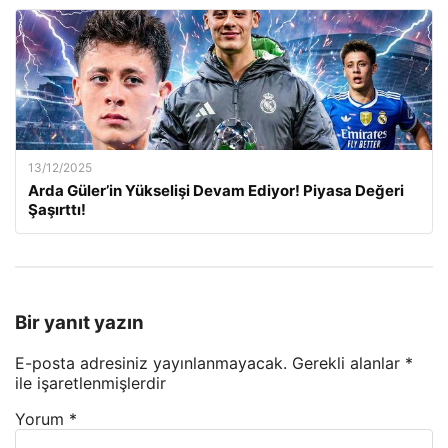
13/12/2025
Arda Güler’in Yükselişi Devam Ediyor! Piyasa Değeri
Şaşırttı!
Bir yanıt yazın
E-posta adresiniz yayınlanmayacak.
Gerekli alanlar
*
ile işaretlenmişlerdir
Yorum
*