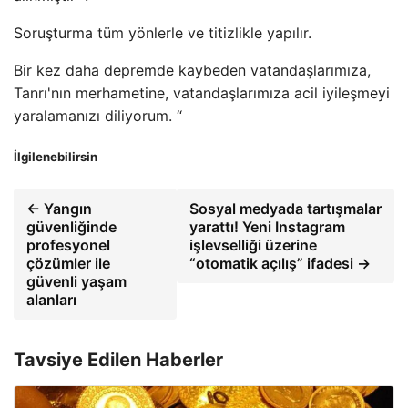
Soruşturma tüm yönlerle ve titizlikle yapılır.
Bir kez daha depremde kaybeden vatandaşlarımıza,
Tanrı'nın merhametine, vatandaşlarımıza acil iyileşmeyi
yaralamanızı diliyorum. “
İlgilenebilirsin
← Yangın
Sosyal medyada tartışmalar
güvenliğinde
yarattı! Yeni Instagram
profesyonel
işlevselliği üzerine
çözümler ile
“otomatik açılış” ifadesi →
güvenli yaşam
alanları
Tavsiye Edilen Haberler