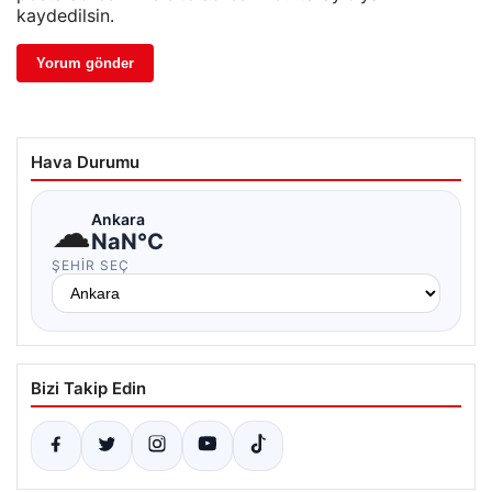
kaydedilsin.
Hava Durumu
☁
Ankara
NaN°C
ŞEHIR SEÇ
Bizi Takip Edin