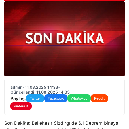
admin
•
11.08.2025 14:33
•
Güncellendi: 11.08.2025 14:33
Paylaş:
Twitter
Facebook
WhatsApp
Reddit
Pinterest
Son Dakika: Baliekesir Sizdırgı'de 6.1 Deprem binaya