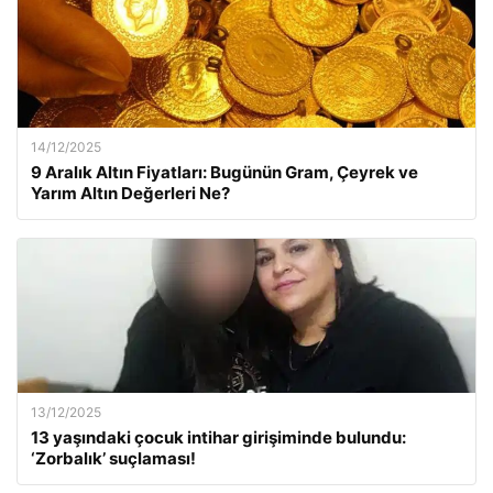
14/12/2025
9 Aralık Altın Fiyatları: Bugünün Gram, Çeyrek ve
Yarım Altın Değerleri Ne?
13/12/2025
13 yaşındaki çocuk intihar girişiminde bulundu:
‘Zorbalık’ suçlaması!