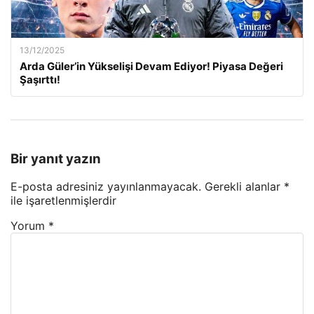
13/12/2025
Arda Güler’in Yükselişi Devam Ediyor! Piyasa Değeri
Şaşırttı!
Bir yanıt yazın
E-posta adresiniz yayınlanmayacak.
Gerekli alanlar
*
ile işaretlenmişlerdir
Yorum
*