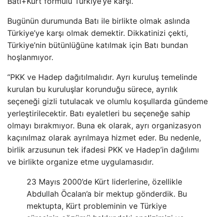
Batı+Kürt formülü Türkiye’ye karşı.
Bugünün durumunda Batı ile birlikte olmak aslında
Türkiye’ye karşı olmak demektir. Dikkatinizi çekti,
Türkiye’nin bütünlüğüne katılmak için Batı bundan
hoşlanmıyor.
“PKK ve Hadep dağıtılmalıdır. Ayrı kuruluş temelinde
kurulan bu kuruluşlar korunduğu sürece, ayrılık
seçeneği gizli tutulacak ve olumlu koşullarda gündeme
yerleştirilecektir. Batı eyaletleri bu seçeneğe sahip
olmayı bırakmıyor. Buna ek olarak, ayrı organizasyon
kaçınılmaz olarak ayrılmaya hizmet eder. Bu nedenle,
birlik arzusunun tek ifadesi PKK ve Hadep’in dağılımı
ve birlikte organize etme uygulamasıdır.
23 Mayıs 2000’de Kürt liderlerine, özellikle
Abdullah Öcalan’a bir mektup gönderdik. Bu
mektupta, Kürt probleminin ve Türkiye