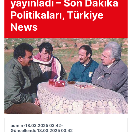
yayınladı – Son Dakika
Politikaları, Türkiye
News
admin
•
18.03.2025 03:42
•
Güncellendi: 18.03.2025 03:42