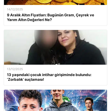
14/12/2025
9 Aralık Altın Fiyatları: Bugünün Gram, Çeyrek ve
Yarım Altın Değerleri Ne?
13/12/2025
13 yaşındaki çocuk intihar girişiminde bulundu:
‘Zorbalık’ suçlaması!