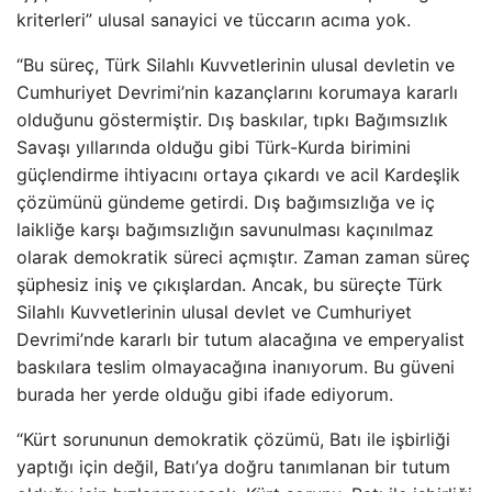
kriterleri” ulusal sanayici ve tüccarın acıma yok.
“Bu süreç, Türk Silahlı Kuvvetlerinin ulusal devletin ve
Cumhuriyet Devrimi’nin kazançlarını korumaya kararlı
olduğunu göstermiştir. Dış baskılar, tıpkı Bağımsızlık
Savaşı yıllarında olduğu gibi Türk-Kurda birimini
güçlendirme ihtiyacını ortaya çıkardı ve acil Kardeşlik
çözümünü gündeme getirdi. Dış bağımsızlığa ve iç
laikliğe karşı bağımsızlığın savunulması kaçınılmaz
olarak demokratik süreci açmıştır. Zaman zaman süreç
şüphesiz iniş ve çıkışlardan. Ancak, bu süreçte Türk
Silahlı Kuvvetlerinin ulusal devlet ve Cumhuriyet
Devrimi’nde kararlı bir tutum alacağına ve emperyalist
baskılara teslim olmayacağına inanıyorum. Bu güveni
burada her yerde olduğu gibi ifade ediyorum.
“Kürt sorununun demokratik çözümü, Batı ile işbirliği
yaptığı için değil, Batı’ya doğru tanımlanan bir tutum