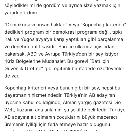
söylediklerimi de gördüm ve ayrıca size yazmak için
yararlı gördüm.
“Demokrasi ve insan hakları” veya “Kopenhag kriterleri”
dedikleri program bir demokrasi programı değil, tıpkı
Irak ve Yugoslavya’ya karşı yaptıkları gibi parçalanma
ve denetim politikasıdır. Sürece ülkemiz açısından
bakarsak, ABD ve Avrupa Türkiye’den bir şey istiyor:
“Kriz Bölgelerine Müdahale”. Bu görevi “Batı için
Güvenlik Üretme” gibi eğitimli bir ifadede özetleyenler
de var.
Kopenhag kriterleri veya bunun gibi bir şey, hepsi bu
dayatmanın hizmetindedir. Türkiye’nin AB adayının
üyesine kabul edildiğinde, Alman yargıç gazetesi Die
Welt, kazanın ana anlamını şu şekilde belirledi: “Türkiye,
AB adayına ait olmanın çocuklarını büyük maceracı
üremenin iyiliği için feda etmeye hazır olduğunu