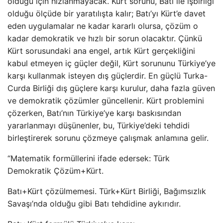
olduğu için hızlanmayacak. Kürt sorunu, Batı ile işbirliği
olduğu ölçüde bir yaratılışta kalır; Batı’yı Kürt’e davet
eden uygulamalar ne kadar kararlı olursa, çözüm o
kadar demokratik ve hızlı bir sorun olacaktır. Çünkü
Kürt sorusundaki ana engel, artık Kürt gerçekliğini
kabul etmeyen iç güçler değil, Kürt sorununu Türkiye’ye
karşı kullanmak isteyen dış güçlerdir. En güçlü Turka-
Curda Birliği dış güçlere karşı kurulur, daha fazla güven
ve demokratik çözümler güncellenir. Kürt problemini
çözerken, Batı’nın Türkiye’ye karşı baskısından
yararlanmayı düşünenler, bu, Türkiye’deki tehdidi
birleştirerek sorunu çözmeye çalışmak anlamına gelir.
“Matematik formüllerini ifade edersek: Türk
Demokratik Çözüm+Kürt.
Batı+Kürt çözülmemesi. Türk+Kürt Birliği, Bağımsızlık
Savaşı’nda olduğu gibi Batı tehdidine aykırıdır.