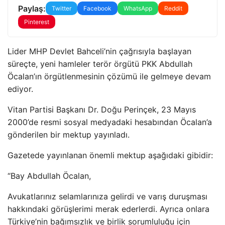
Paylaş:
Twitter
Facebook
WhatsApp
Reddit
Pinterest
Lider MHP Devlet Bahceli’nin çağrısıyla başlayan
süreçte, yeni hamleler terör örgütü PKK Abdullah
Öcalan’ın örgütlenmesinin çözümü ile gelmeye devam
ediyor.
Vitan Partisi Başkanı Dr. Doğu Perinçek, 23 Mayıs
2000’de resmi sosyal medyadaki hesabından Öcalan’a
gönderilen bir mektup yayınladı.
Gazetede yayınlanan önemli mektup aşağıdaki gibidir:
“Bay Abdullah Öcalan,
Avukatlarınız selamlarınıza gelirdi ve varış duruşması
hakkındaki görüşlerimi merak ederlerdi. Ayrıca onlara
Türkiye’nin bağımsızlık ve birlik sorumluluğu için