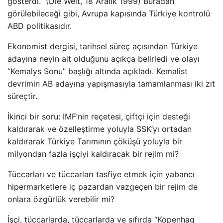
gösterdi.” (Die Welt, 18 Aralık 1999) Buradan
görülebileceği gibi, Avrupa kapısında Türkiye kontrolü
ABD politikasıdır.
Ekonomist dergisi, tarihsel süreç açısından Türkiye
adayına neyin ait olduğunu açıkça belirledi ve olayı
“Kemalys Sonu” başlığı altında açıkladı. Kemalist
devrimin AB adayına yapışmasıyla tamamlanması iki zıt
süreçtir.
İkinci bir soru: IMF’nin reçetesi, çiftçi için desteği
kaldırarak ve özelleştirme yoluyla SSK’yı ortadan
kaldırarak Türkiye Tarımının çöküşü yoluyla bir
milyondan fazla işçiyi kaldıracak bir rejim mi?
Tüccarları ve tüccarları tasfiye etmek için yabancı
hipermarketlere iç pazardan vazgeçen bir rejim de
onlara özgürlük verebilir mi?
İşçi, tüccarlarda, tüccarlarda ve sıfırda “Kopenhag