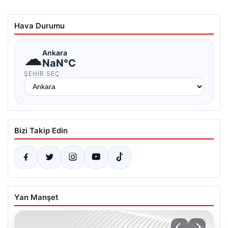
Hava Durumu
☁
Ankara
NaN°C
ŞEHIR SEÇ
Bizi Takip Edin
Yan Manşet