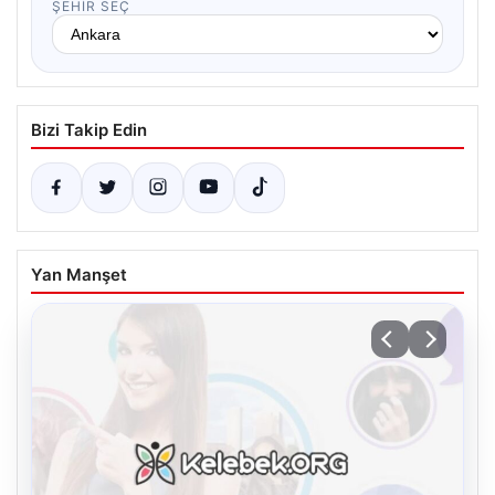
ŞEHIR SEÇ
Bizi Takip Edin
Yan Manşet