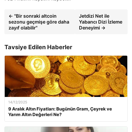
← "Bir sonraki altcoin
Jetdizi Net ile
sezonu geçmişe göre daha
Yabancı Dizi İzleme
zayıf olabilir"
Deneyimi →
Tavsiye Edilen Haberler
14/12/2025
9 Aralık Altın Fiyatları: Bugünün Gram, Çeyrek ve
Yarım Altın Değerleri Ne?