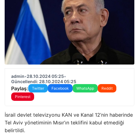
admin
•
28.10.2024 05:25
•
Güncellendi: 28.10.2024 05:25
Paylaş:
Twitter
Facebook
WhatsApp
Reddit
Pinterest
İsrail devlet televizyonu KAN ve Kanal 12’nin haberinde
Tel Aviv yönetiminin Mısır’ın teklifini kabul etmediği
belirtildi.