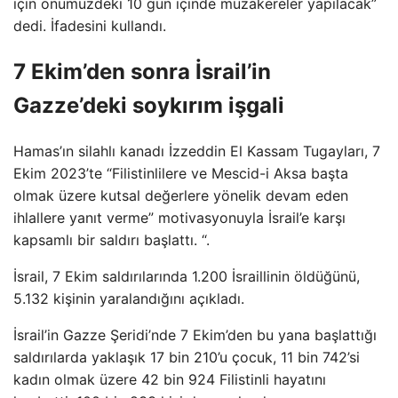
için önümüzdeki 10 gün içinde müzakereler yapılacak”
dedi. İfadesini kullandı.
7 Ekim’den sonra İsrail’in
Gazze’deki soykırım işgali
Hamas’ın silahlı kanadı İzzeddin El Kassam Tugayları, 7
Ekim 2023’te “Filistinlilere ve Mescid-i Aksa başta
olmak üzere kutsal değerlere yönelik devam eden
ihlallere yanıt verme” motivasyonuyla İsrail’e karşı
kapsamlı bir saldırı başlattı. “.
İsrail, 7 Ekim saldırılarında 1.200 İsraillinin öldüğünü,
5.132 kişinin yaralandığını açıkladı.
İsrail’in Gazze Şeridi’nde 7 Ekim’den bu yana başlattığı
saldırılarda yaklaşık 17 bin 210’u çocuk, 11 bin 742’si
kadın olmak üzere 42 bin 924 Filistinli hayatını