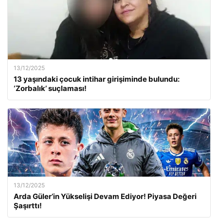
13/12/2025
13 yaşındaki çocuk intihar girişiminde bulundu:
‘Zorbalık’ suçlaması!
13/12/2025
Arda Güler’in Yükselişi Devam Ediyor! Piyasa Değeri
Şaşırttı!