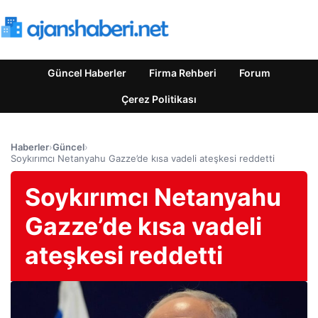
Güncel Haberler
Firma Rehberi
Forum
Çerez Politikası
Haberler
›
Güncel
›
Soykırımcı Netanyahu Gazze’de kısa vadeli ateşkesi reddetti
Soykırımcı Netanyahu
Gazze’de kısa vadeli
ateşkesi reddetti