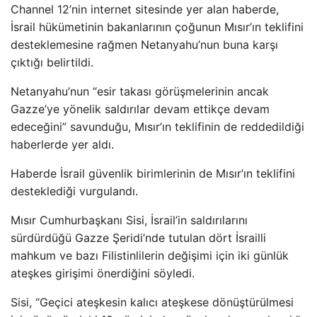
Channel 12’nin internet sitesinde yer alan haberde,
İsrail hükümetinin bakanlarının çoğunun Mısır’ın teklifini
desteklemesine rağmen Netanyahu’nun buna karşı
çıktığı belirtildi.
Netanyahu’nun “esir takası görüşmelerinin ancak
Gazze’ye yönelik saldırılar devam ettikçe devam
edeceğini” savunduğu, Mısır’ın teklifinin de reddedildiği
haberlerde yer aldı.
Haberde İsrail güvenlik birimlerinin de Mısır’ın teklifini
desteklediği vurgulandı.
Mısır Cumhurbaşkanı Sisi, İsrail’in saldırılarını
sürdürdüğü Gazze Şeridi’nde tutulan dört İsrailli
mahkum ve bazı Filistinlilerin değişimi için iki günlük
ateşkes girişimi önerdiğini söyledi.
Sisi, “Geçici ateşkesin kalıcı ateşkese dönüştürülmesi