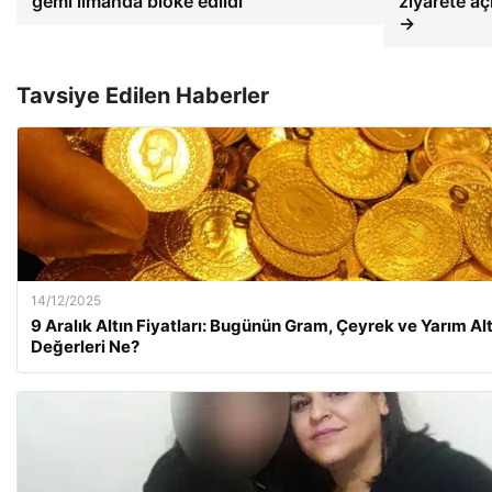
gemi limanda bloke edildi
ziyarete açı
→
Tavsiye Edilen Haberler
14/12/2025
9 Aralık Altın Fiyatları: Bugünün Gram, Çeyrek ve Yarım Alt
Değerleri Ne?