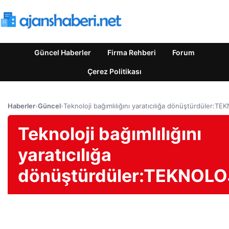
Güncel Haberler
Firma Rehberi
Forum
Çerez Politikası
Haberler
›
Güncel
›
Teknoloji bağımlılığını yaratıcılığa dönüştürdüler:T
Teknoloji bağımlılığını
yaratıcılığa
dönüştürdüler:TEKNOLO