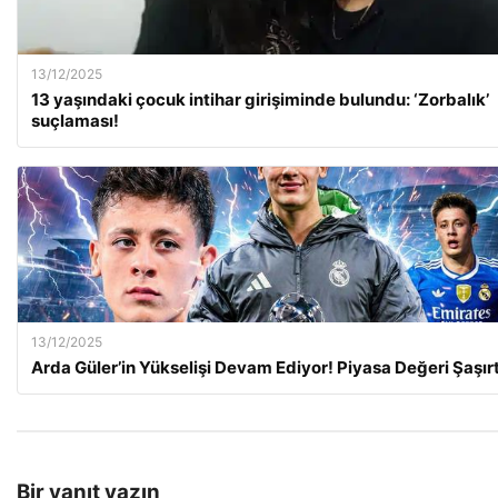
13/12/2025
13 yaşındaki çocuk intihar girişiminde bulundu: ‘Zorbalık’
suçlaması!
13/12/2025
Arda Güler’in Yükselişi Devam Ediyor! Piyasa Değeri Şaşırt
Bir yanıt yazın