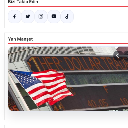
Bizi Takip Edin
Yan Manşet
04.08.2026
FED faiz kararı ne zaman açıklanacak? Nisan