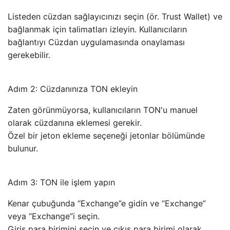
Listeden cüzdan sağlayıcınızı seçin (ör. Trust Wallet) ve
bağlanmak için talimatları izleyin. Kullanıcıların
bağlantıyı Cüzdan uygulamasında onaylaması
gerekebilir.
Adım 2: Cüzdanınıza TON ekleyin
Zaten görünmüyorsa, kullanıcıların TON'u manuel
olarak cüzdanına eklemesi gerekir.
Özel bir jeton ekleme seçeneği jetonlar bölümünde
bulunur.
Adım 3: TON ile işlem yapın
Kenar çubuğunda “Exchange”e gidin ve “Exchange”
veya “Exchange”i seçin.
Giriş para birimini seçin ve çıkış para birimi olarak