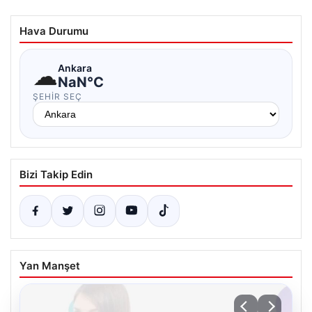
Hava Durumu
☁
Ankara
NaN°C
ŞEHIR SEÇ
Bizi Takip Edin
Yan Manşet