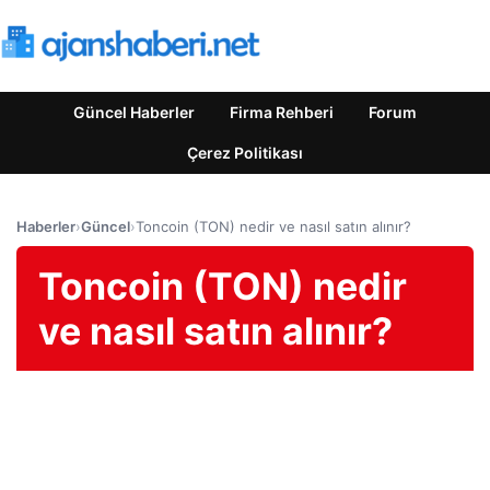
Güncel Haberler
Firma Rehberi
Forum
Çerez Politikası
Haberler
›
Güncel
›
Toncoin (TON) nedir ve nasıl satın alınır?
Toncoin (TON) nedir
ve nasıl satın alınır?