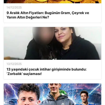
14/12/2025
9 Aralık Altın Fiyatları: Bugünün Gram, Çeyrek ve
Yarım Altın Değerleri Ne?
13/12/2025
13 yaşındaki çocuk intihar girişiminde bulundu:
‘Zorbalık’ suçlaması!