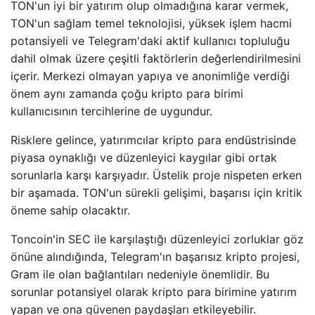
TON'un iyi bir yatırım olup olmadığına karar vermek,
TON'un sağlam temel teknolojisi, yüksek işlem hacmi
potansiyeli ve Telegram'daki aktif kullanıcı topluluğu
dahil olmak üzere çeşitli faktörlerin değerlendirilmesini
içerir. Merkezi olmayan yapıya ve anonimliğe verdiği
önem aynı zamanda çoğu kripto para birimi
kullanıcısının tercihlerine de uygundur.
Risklere gelince, yatırımcılar kripto para endüstrisinde
piyasa oynaklığı ve düzenleyici kaygılar gibi ortak
sorunlarla karşı karşıyadır. Üstelik proje nispeten erken
bir aşamada. TON'un sürekli gelişimi, başarısı için kritik
öneme sahip olacaktır.
Toncoin'in SEC ile karşılaştığı düzenleyici zorluklar göz
önüne alındığında, Telegram'ın başarısız kripto projesi,
Gram ile olan bağlantıları nedeniyle önemlidir. Bu
sorunlar potansiyel olarak kripto para birimine yatırım
yapan ve ona güvenen paydaşları etkileyebilir.