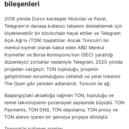
bileşenleri
2018 yılında Durov kardeşler Nickolai ve Pavel,
Telegram'ın devasa kullanıcı tabanını desteklemek için
ölçeklenebilir bir blockchain hayal ettiler ve Telegram
Açık Ağı'nı (TON) başlattılar. Ancak Toncoin'i bir
menkul kıymet olarak kabul eden ABD Menkul
Kıymetler ve Borsa Komisyonu'nun (SEC) yarattığı
düzenleyici zorluklar nedeniyle Telegram, 2020 yılında
projeden vazgeçti. TON topluluğu, projenin
geliştirilmesi sorumluluğunu üstlendi ve yerel tokenini
The Open gibi yeniden adlandırdı. Toncoin ile ağ.
Başlangıçtaki aksaklığa rağmen TON, topluluğu ve
temel teknolojisinin potansiyeli sayesinde büyüdü. TON
Payments, TON DNS, TON depolama, TON proxy ve
TON alanını içeren bir şemsiye projeye dönüştü:
Toncoin'in kullanım alanları