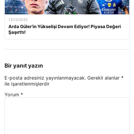
13/12/2025
Arda Güler’in Yükselişi Devam Ediyor! Piyasa Değeri
Şaşırttı!
Bir yanıt yazın
E-posta adresiniz yayınlanmayacak.
Gerekli alanlar
*
ile işaretlenmişlerdir
Yorum
*