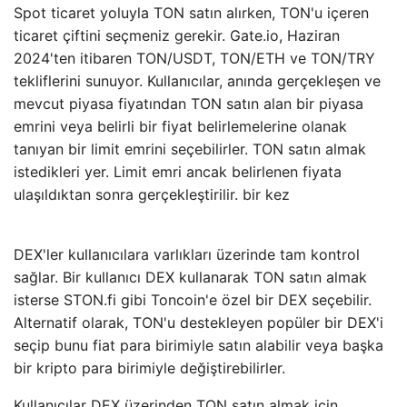
Spot ticaret yoluyla TON satın alırken, TON'u içeren
ticaret çiftini seçmeniz gerekir. Gate.io, Haziran
2024'ten itibaren TON/USDT, TON/ETH ve TON/TRY
tekliflerini sunuyor. Kullanıcılar, anında gerçekleşen ve
mevcut piyasa fiyatından TON satın alan bir piyasa
emrini veya belirli bir fiyat belirlemelerine olanak
tanıyan bir limit emrini seçebilirler. TON satın almak
istedikleri yer. Limit emri ancak belirlenen fiyata
ulaşıldıktan sonra gerçekleştirilir. bir kez
DEX'ler kullanıcılara varlıkları üzerinde tam kontrol
sağlar. Bir kullanıcı DEX kullanarak TON satın almak
isterse STON.fi gibi Toncoin'e özel bir DEX seçebilir.
Alternatif olarak, TON'u destekleyen popüler bir DEX'i
seçip bunu fiat para birimiyle satın alabilir veya başka
bir kripto para birimiyle değiştirebilirler.
Kullanıcılar DEX üzerinden TON satın almak için