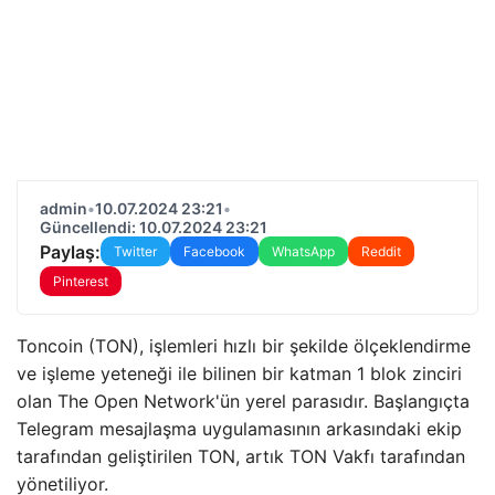
admin
•
10.07.2024 23:21
•
Güncellendi: 10.07.2024 23:21
Paylaş:
Twitter
Facebook
WhatsApp
Reddit
Pinterest
Toncoin (TON), işlemleri hızlı bir şekilde ölçeklendirme
ve işleme yeteneği ile bilinen bir katman 1 blok zinciri
olan The Open Network'ün yerel parasıdır. Başlangıçta
Telegram mesajlaşma uygulamasının arkasındaki ekip
tarafından geliştirilen TON, artık TON Vakfı tarafından
yönetiliyor.