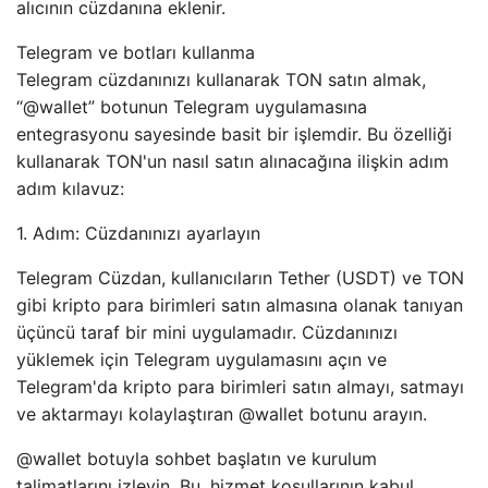
alıcının cüzdanına eklenir.
Telegram ve botları kullanma
Telegram cüzdanınızı kullanarak TON satın almak,
“@wallet” botunun Telegram uygulamasına
entegrasyonu sayesinde basit bir işlemdir. Bu özelliği
kullanarak TON'un nasıl satın alınacağına ilişkin adım
adım kılavuz:
1. Adım: Cüzdanınızı ayarlayın
Telegram Cüzdan, kullanıcıların Tether (USDT) ve TON
gibi kripto para birimleri satın almasına olanak tanıyan
üçüncü taraf bir mini uygulamadır. Cüzdanınızı
yüklemek için Telegram uygulamasını açın ve
Telegram'da kripto para birimleri satın almayı, satmayı
ve aktarmayı kolaylaştıran @wallet botunu arayın.
@wallet botuyla sohbet başlatın ve kurulum
talimatlarını izleyin. Bu, hizmet koşullarının kabul