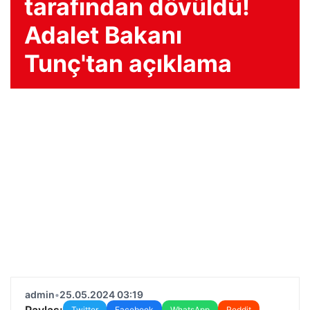
tarafından dövüldü!
Adalet Bakanı
Tunç'tan açıklama
admin
•
25.05.2024 03:19
Paylaş:
Twitter
Facebook
WhatsApp
Reddit