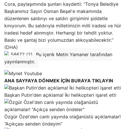
Cora, paylaşımında şunları kaydetti: “Tonya Belediye
Başkanımız Sayın Osman Beşel'e makamında
düzenlenen saldırıyı ve saldırı girişimini şiddetle
kınıyorum. Bu saldırıyla milletimizin milli iradesi ve hür
iradesi hedef alınmıştır. Herhangi bir tehdit yoktur.
Baskı ve şantaj bizi yolumuzdan alıkoyabilecektir.”
(DHA)
Bu içerik Metin Yamaner tarafından
yayınlanmıştır.
ANA SAYFAYA DÖNMEK İÇİN BURAYA TIKLAYIN
Başkan Putin'den açıklama! İki helikopteri işaret etti
Özgür Özel'den canlı yayında olağanüstü açıklamalar!
“Açıkçası senden öndeyim”