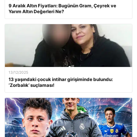
9 Aralık Altın Fiyatları: Bugünün Gram, Çeyrek ve
Yarım Altın Değerleri Ne?
13/12/2025
13 yaşındaki çocuk intihar girişiminde bulundu:
‘Zorbalık’ suçlaması!