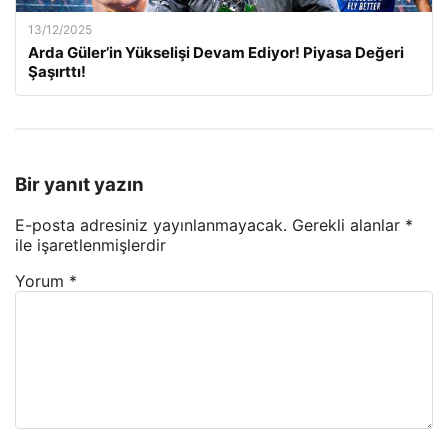
13/12/2025
Arda Güler’in Yükselişi Devam Ediyor! Piyasa Değeri
Şaşırttı!
Bir yanıt yazın
E-posta adresiniz yayınlanmayacak.
Gerekli alanlar
*
ile işaretlenmişlerdir
Yorum
*