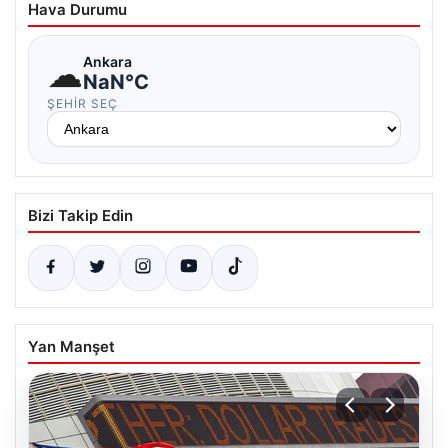
Hava Durumu
☁
Ankara
NaN°C
ŞEHIR SEÇ
Bizi Takip Edin
Yan Manşet