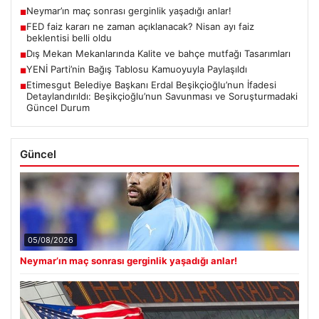
Neymar’ın maç sonrası gerginlik yaşadığı anlar!
■
FED faiz kararı ne zaman açıklanacak? Nisan ayı faiz
■
beklentisi belli oldu
Dış Mekan Mekanlarında Kalite ve bahçe mutfağı Tasarımları
■
YENİ Parti’nin Bağış Tablosu Kamuoyuyla Paylaşıldı
■
Etimesgut Belediye Başkanı Erdal Beşikçioğlu’nun İfadesi
■
Detaylandırıldı: Beşikçioğlu’nun Savunması ve Soruşturmadaki
Güncel Durum
Güncel
05/08/2026
Neymar’ın maç sonrası gerginlik yaşadığı anlar!