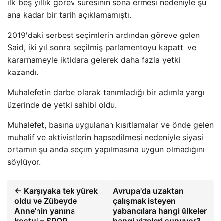
ilk beş yıllık görev süresinin sona ermesi nedeniyle şu
ana kadar bir tarih açıklamamıştı.
2019'daki serbest seçimlerin ardından göreve gelen
Said, iki yıl sonra seçilmiş parlamentoyu kapattı ve
kararnameyle iktidara gelerek daha fazla yetki
kazandı.
Muhalefetin darbe olarak tanımladığı bir adımla yargı
üzerinde de yetki sahibi oldu.
Muhalefet, basına uygulanan kısıtlamalar ve önde gelen
muhalif ve aktivistlerin hapsedilmesi nedeniyle siyasi
ortamın şu anda seçim yapılmasına uygun olmadığını
söylüyor.
← Karşıyaka tek yürek
Avrupa'da uzaktan
oldu ve Zübeyde
çalışmak isteyen
Anne'nin yanına
yabancılara hangi ülkeler
koştu! – SPOR
hangi vizeleri sunuyor?