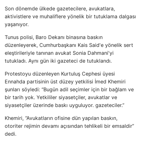
Son dönemde ülkede gazetecilere, avukatlara,
aktivistlere ve muhaliflere yönelik bir tutuklama dalgası
yaşanıyor.
Tunus polisi, Baro Dekanı binasına baskın
düzenleyerek, Cumhurbaşkanı Kais Said'e yönelik sert
eleştirileriyle tanınan avukat Sonia Dahmani'yi
tutukladı. Aynı gün iki gazeteci de tutuklandı.
Protestoyu düzenleyen Kurtuluş Cephesi üyesi
Ennahda partisinin üst düzey yetkilisi İmed Khemiri
şunları söyledi: “Bugün adil seçimler için bir bağlam ve
bir tarih yok. Yetkililer siyasetçiler, avukatlar ve
siyasetçiler üzerinde baskı uyguluyor. gazeteciler.”
Khemiri, “Avukatların ofisine dün yapılan baskın,
otoriter rejimin devamı açısından tehlikeli bir emsaldir”
dedi.