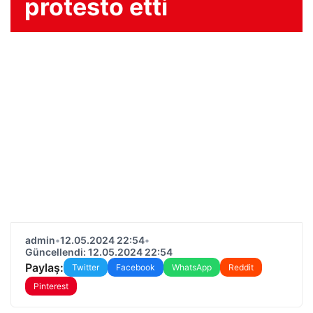
protesto etti
admin
•
12.05.2024 22:54
•
Güncellendi: 12.05.2024 22:54
Paylaş:
Twitter
Facebook
WhatsApp
Reddit
Pinterest