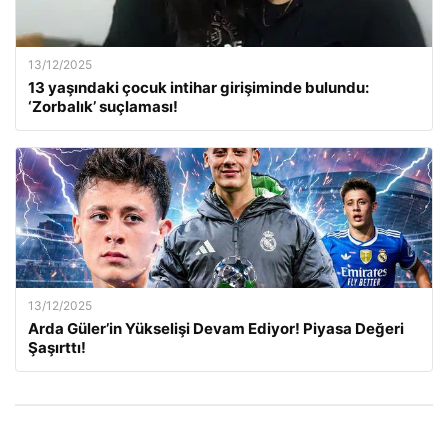
13/12/2025
13 yaşındaki çocuk intihar girişiminde bulundu:
‘Zorbalık’ suçlaması!
13/12/2025
Arda Güler’in Yükselişi Devam Ediyor! Piyasa Değeri
Şaşırttı!