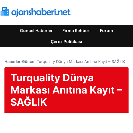
Güncel Haberler
Firma Rehberi
Forum
Çerez Politikası
Haberler
›
Güncel
›
Turquality Dünya Markası Anıtına Kayıt – SAĞLIK
Turquality Dünya
Markası Anıtına Kayıt –
SAĞLIK