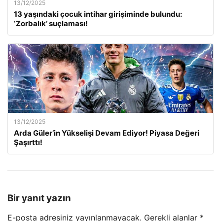
13/12/2025
13 yaşındaki çocuk intihar girişiminde bulundu:
‘Zorbalık’ suçlaması!
13/12/2025
Arda Güler’in Yükselişi Devam Ediyor! Piyasa Değeri
Şaşırttı!
Bir yanıt yazın
E-posta adresiniz yayınlanmayacak.
Gerekli alanlar
*