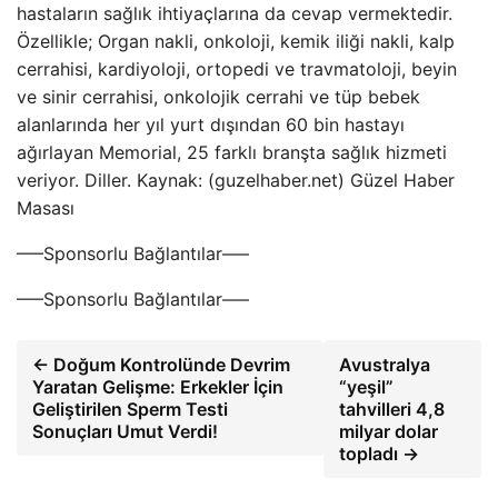
hastaların sağlık ihtiyaçlarına da cevap vermektedir.
Özellikle; Organ nakli, onkoloji, kemik iliği nakli, kalp
cerrahisi, kardiyoloji, ortopedi ve travmatoloji, beyin
ve sinir cerrahisi, onkolojik cerrahi ve tüp bebek
alanlarında her yıl yurt dışından 60 bin hastayı
ağırlayan Memorial, 25 farklı branşta sağlık hizmeti
veriyor. Diller. Kaynak: (guzelhaber.net) Güzel Haber
Masası
—–Sponsorlu Bağlantılar—–
—–Sponsorlu Bağlantılar—–
← Doğum Kontrolünde Devrim
Avustralya
Yaratan Gelişme: Erkekler İçin
“yeşil”
Geliştirilen Sperm Testi
tahvilleri 4,8
Sonuçları Umut Verdi!
milyar dolar
topladı →