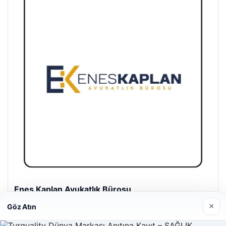
Enes Kaplan Avukatlık Bürosu
28/04/2026
×
Göz Atın