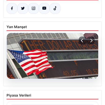
Yan Manşet
04.08.2026
FED faiz kararı ne zaman açıklanacak?
Piyasa Verileri
Nisan ayı faiz beklentisi belli oldu