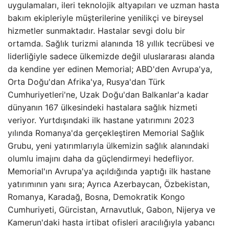
uygulamaları, ileri teknolojik altyapıları ve uzman hasta
bakım ekipleriyle müşterilerine yenilikçi ve bireysel
hizmetler sunmaktadır. Hastalar sevgi dolu bir
ortamda. Sağlık turizmi alanında 18 yıllık tecrübesi ve
liderliğiyle sadece ülkemizde değil uluslararası alanda
da kendine yer edinen Memorial; ABD'den Avrupa'ya,
Orta Doğu'dan Afrika'ya, Rusya'dan Türk
Cumhuriyetleri'ne, Uzak Doğu'dan Balkanlar'a kadar
dünyanın 167 ülkesindeki hastalara sağlık hizmeti
veriyor. Yurtdışındaki ilk hastane yatırımını 2023
yılında Romanya'da gerçekleştiren Memorial Sağlık
Grubu, yeni yatırımlarıyla ülkemizin sağlık alanındaki
olumlu imajını daha da güçlendirmeyi hedefliyor.
Memorial'ın Avrupa'ya açıldığında yaptığı ilk hastane
yatırımının yanı sıra; Ayrıca Azerbaycan, Özbekistan,
Romanya, Karadağ, Bosna, Demokratik Kongo
Cumhuriyeti, Gürcistan, Arnavutluk, Gabon, Nijerya ve
Kamerun'daki hasta irtibat ofisleri aracılığıyla yabancı