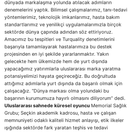
dünyada markalaşma yolunda atılacak adımların
denemelerini yaptık. Bilimsel çalışmalarımız, tanı-tedavi
yöntemlerimiz, teknolojik imkanlarımız, hasta bakım
standartlarımız ve yenilikçi uygulamalarımızla birçok
sektörde dünya çapında adından söz ettiriyoruz.
Amacımız bu tespitleri ve Turquality denetimlerini
başarıyla tamamlayarak hastalarımıza bu destek
projesinden en iyi şekilde yararlanmaktır. Yakın
gelecekte hem ülkemizde hem de yurt dışında
yapacağımız yatırımlarla uluslararası marka yaratma
potansiyelimizi hayata geçireceğiz. Bu doğrultuda
attığımız adımlarla yurt dışında da başarılı olmak için
çalışacağız. “Dünya markası olma yolundaki bu
başarının kurumumuza hayırlı olmasını diliyorum” dedi.
Uluslararası sahnede küresel oyuncu
Memorial Sağlık
Grubu; Seçkin akademik kadrosu, hasta ve çalışan
memnuniyeti odaklı kaliteli hizmet anlayışı, etik ilkeler
ışığında sektörde fark yaratan teşhis ve tedavi