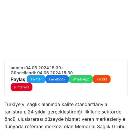
admin
•
04.06.2024 15:39
•
Güncellendi: 04.06.2024 15:39
Paylaş:
Twitter
Facebook
WhatsApp
Reddit
Pinterest
Türkiye'yi sağlık alanında kalite standartlarıyla
tanıştıran, 24 yıldır gerçekleştirdiği 'ilk'lerle sektörde
öncü, uluslararası düzeyde hizmet veren merkezleriyle
dünyada referans merkezi olan Memorial Sağlık Grubu,