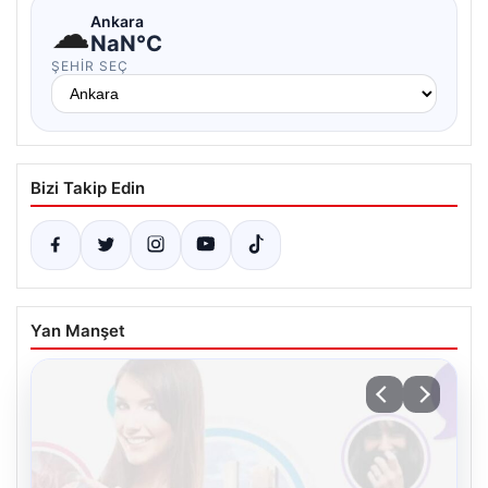
☁
Ankara
NaN°C
ŞEHIR SEÇ
Bizi Takip Edin
Yan Manşet