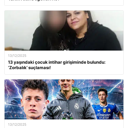
13/12/2025
13 yaşındaki çocuk intihar girişiminde bulundu:
‘Zorbalık’ suçlaması!
13/12/2025