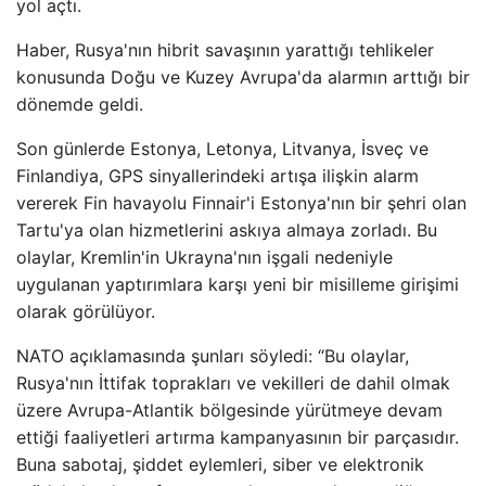
yol açtı.
Haber, Rusya'nın hibrit savaşının yarattığı tehlikeler
konusunda Doğu ve Kuzey Avrupa'da alarmın arttığı bir
dönemde geldi.
Son günlerde Estonya, Letonya, Litvanya, İsveç ve
Finlandiya, GPS sinyallerindeki artışa ilişkin alarm
vererek Fin havayolu Finnair'i Estonya'nın bir şehri olan
Tartu'ya olan hizmetlerini askıya almaya zorladı. Bu
olaylar, Kremlin'in Ukrayna'nın işgali nedeniyle
uygulanan yaptırımlara karşı yeni bir misilleme girişimi
olarak görülüyor.
NATO açıklamasında şunları söyledi: “Bu olaylar,
Rusya'nın İttifak toprakları ve vekilleri de dahil olmak
üzere Avrupa-Atlantik bölgesinde yürütmeye devam
ettiği faaliyetleri artırma kampanyasının bir parçasıdır.
Buna sabotaj, şiddet eylemleri, siber ve elektronik