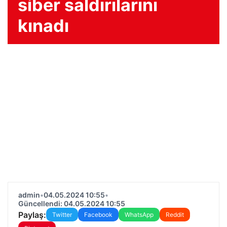
siber saldırılarını
kınadı
admin
•
04.05.2024 10:55
•
Güncellendi: 04.05.2024 10:55
Paylaş:
Twitter
Facebook
WhatsApp
Reddit