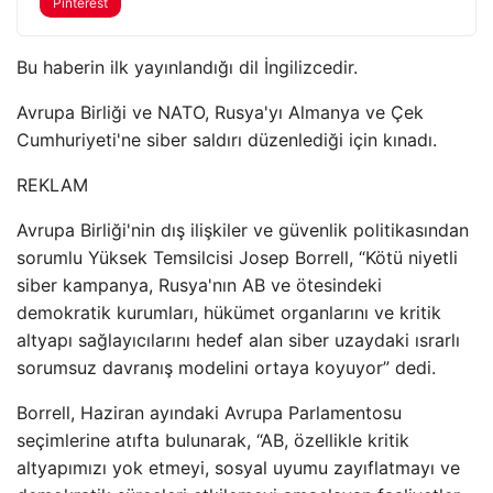
Pinterest
Bu haberin ilk yayınlandığı dil İngilizcedir.
Avrupa Birliği ve NATO, Rusya'yı Almanya ve Çek
Cumhuriyeti'ne siber saldırı düzenlediği için kınadı.
REKLAM
Avrupa Birliği'nin dış ilişkiler ve güvenlik politikasından
sorumlu Yüksek Temsilcisi Josep Borrell, “Kötü niyetli
siber kampanya, Rusya'nın AB ve ötesindeki
demokratik kurumları, hükümet organlarını ve kritik
altyapı sağlayıcılarını hedef alan siber uzaydaki ısrarlı
sorumsuz davranış modelini ortaya koyuyor” dedi.
Borrell, Haziran ayındaki Avrupa Parlamentosu
seçimlerine atıfta bulunarak, “AB, özellikle kritik
altyapımızı yok etmeyi, sosyal uyumu zayıflatmayı ve