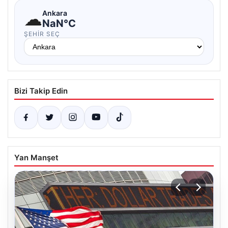
☁
Ankara
NaN°C
ŞEHIR SEÇ
Bizi Takip Edin
Yan Manşet