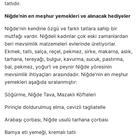
tatlıdır.
Niğde'nin en meşhur yemekleri ve alınacak hediyeler
Niğde'nin kendine özgü ve farklı tatlara sahip bir
mutfağı vardır. Niğdeli kadınlar çok eski zamanlardan
beri mevsimlik malzemeleri evlerinde üretiyorlar.
Ekmek, tatlı, salça, reçel, pekmez, sirke, makarna, aslık,
tarhana, tereyağı, bulgur, kavurma, sucuk, pastırma,
bal, pekmez, yoğurt ve peynir Niğde yöresinin
mevsimlik ihtiyaçları arasındadır. Niğde'nin en meşhur
yemekleri aşağıda sıralanmıştır:
Söğürme, Niğde Tava, Mazaklı Köfteleri
Pirinçle doldurulmuş elma, cevizli tagliatelle
Arabaşı çorbası, Niğde usulü tarhana çorbası
Bamya eti yemeği, kremalı tatlı