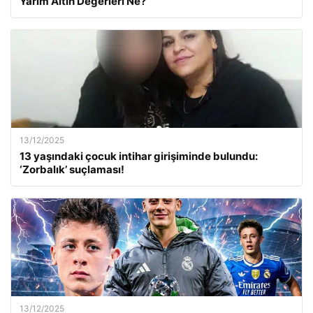
Yarım Altın Değerleri Ne?
13/12/2025
13 yaşındaki çocuk intihar girişiminde bulundu:
‘Zorbalık’ suçlaması!
13/12/2025