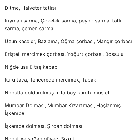
Ditme, Halveter tatlısı
Kıymalı sarma, Çökelek sarma, peynir sarma, tatlı
sarma, çemen sarma
Uzun keseler, Bazlama, Oğma çorbası, Mangır çorbası
Erişteli mercimek çorbası, Yoğurt çorbası, Bossulu
Niğde usulü taş kebap
Kuru tava, Tencerede mercimek, Tabak
Nohutla doldurulmuş orta boy kurutulmuş et
Mumbar Dolması, Mumbar Kızartması, Haşlanmış
İşkembe
İşkembe dolması, Şırdan dolması
Nohut ve soğan güveç, Sızgıt