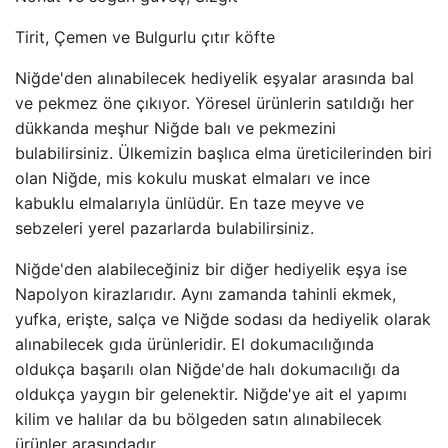
Tirit, Çemen ve Bulgurlu çıtır köfte
Niğde'den alınabilecek hediyelik eşyalar arasında bal
ve pekmez öne çıkıyor. Yöresel ürünlerin satıldığı her
dükkanda meşhur Niğde balı ve pekmezini
bulabilirsiniz. Ülkemizin başlıca elma üreticilerinden biri
olan Niğde, mis kokulu muskat elmaları ve ince
kabuklu elmalarıyla ünlüdür. En taze meyve ve
sebzeleri yerel pazarlarda bulabilirsiniz.
Niğde'den alabileceğiniz bir diğer hediyelik eşya ise
Napolyon kirazlarıdır. Aynı zamanda tahinli ekmek,
yufka, erişte, salça ve Niğde sodası da hediyelik olarak
alınabilecek gıda ürünleridir. El dokumacılığında
oldukça başarılı olan Niğde'de halı dokumacılığı da
oldukça yaygın bir gelenektir. Niğde'ye ait el yapımı
kilim ve halılar da bu bölgeden satın alınabilecek
ürünler arasındadır.