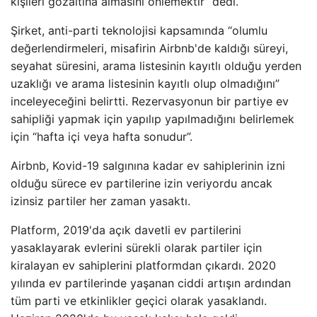
kişileri gözaltına almasını önlemektir” dedi.
Şirket, anti-parti teknolojisi kapsamında “olumlu
değerlendirmeleri, misafirin Airbnb'de kaldığı süreyi,
seyahat süresini, arama listesinin kayıtlı olduğu yerden
uzaklığı ve arama listesinin kayıtlı olup olmadığını”
inceleyeceğini belirtti. Rezervasyonun bir partiye ev
sahipliği yapmak için yapılıp yapılmadığını belirlemek
için “hafta içi veya hafta sonudur”.
Airbnb, Kovid-19 salgınına kadar ev sahiplerinin izni
olduğu sürece ev partilerine izin veriyordu ancak
izinsiz partiler her zaman yasaktı.
Platform, 2019'da açık davetli ev partilerini
yasaklayarak evlerini sürekli olarak partiler için
kiralayan ev sahiplerini platformdan çıkardı. 2020
yılında ev partilerinde yaşanan ciddi artışın ardından
tüm parti ve etkinlikler geçici olarak yasaklandı.