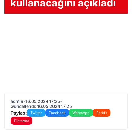
kullanacağını açıkladı
admin
•
16.05.2024 17:25
•
Güncellendi: 16.05.2024 17:25
Paylaş:
Twitter
Facebook
WhatsApp
Reddit
Pinterest