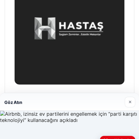
Enes Kaplan Avukatlık Bürosu
×
Göz Atın
28/04/2026