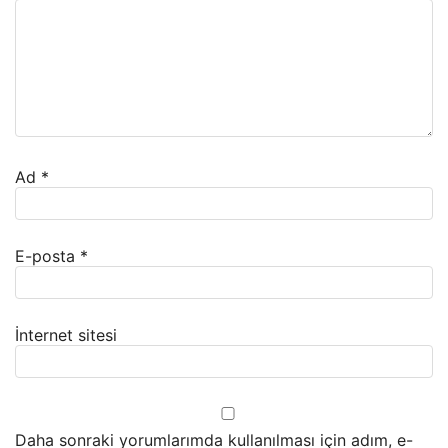
Ad
*
E-posta
*
İnternet sitesi
Daha sonraki yorumlarımda kullanılması için adım, e-