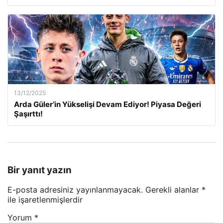
13/12/2025
Arda Güler’in Yükselişi Devam Ediyor! Piyasa Değeri
Şaşırttı!
Bir yanıt yazın
E-posta adresiniz yayınlanmayacak.
Gerekli alanlar
*
ile işaretlenmişlerdir
Yorum
*