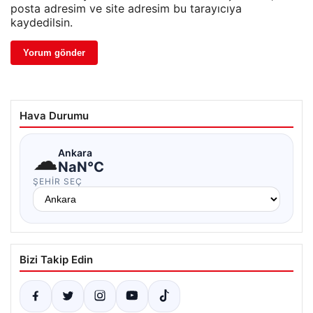
posta adresim ve site adresim bu tarayıcıya
kaydedilsin.
Hava Durumu
☁
Ankara
NaN°C
ŞEHIR SEÇ
Bizi Takip Edin