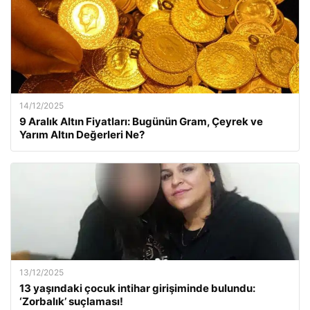
14/12/2025
9 Aralık Altın Fiyatları: Bugünün Gram, Çeyrek ve
Yarım Altın Değerleri Ne?
13/12/2025
13 yaşındaki çocuk intihar girişiminde bulundu:
‘Zorbalık’ suçlaması!