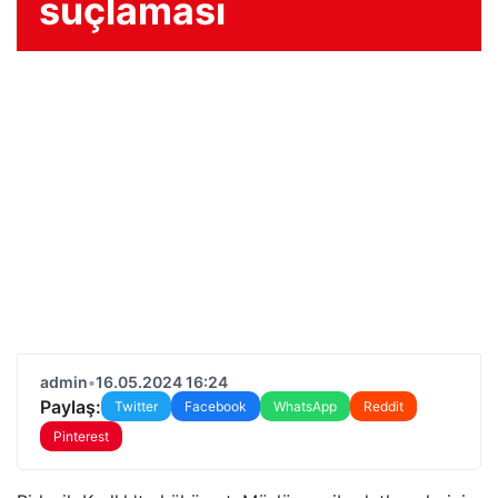
suçlaması
admin
•
16.05.2024 16:24
Paylaş:
Twitter
Facebook
WhatsApp
Reddit
Pinterest