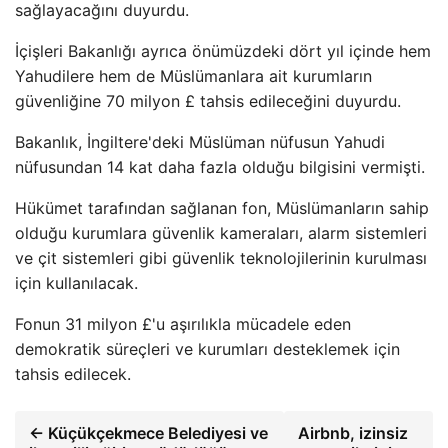
sağlayacağını duyurdu.
İçişleri Bakanlığı ayrıca önümüzdeki dört yıl içinde hem
Yahudilere hem de Müslümanlara ait kurumların
güvenliğine 70 milyon £ tahsis edileceğini duyurdu.
Bakanlık, İngiltere'deki Müslüman nüfusun Yahudi
nüfusundan 14 kat daha fazla olduğu bilgisini vermişti.
Hükümet tarafından sağlanan fon, Müslümanların sahip
olduğu kurumlara güvenlik kameraları, alarm sistemleri
ve çit sistemleri gibi güvenlik teknolojilerinin kurulması
için kullanılacak.
Fonun 31 milyon £'u aşırılıkla mücadele eden
demokratik süreçleri ve kurumları desteklemek için
tahsis edilecek.
← Küçükçekmece Belediyesi ve
Airbnb, izinsiz