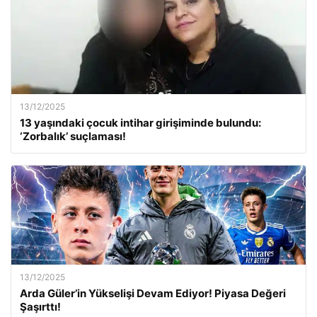
13/12/2025
13 yaşındaki çocuk intihar girişiminde bulundu:
‘Zorbalık’ suçlaması!
13/12/2025
Arda Güler’in Yükselişi Devam Ediyor! Piyasa Değeri
Şaşırttı!