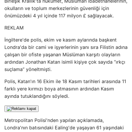
Birleşik Krallık'ta hükümet, Müslüman ibadethanelerinin,
okulların ve toplum merkezlerinin güvenliği için
önümüzdeki 4 yıl içinde 117 milyon £ sağlayacak.
REKLAM
İngiltere'de polis, ekim ve kasım aylarında başkent
Londra'da bir cami ve işyerlerinin yanı sıra Filistin adına
çalışan bir ofiste yaşanan Müslüman karşıtı olayların
ardından Jonathan Katan isimli kişiye çok sayıda “ırkçı
suçlama” yöneltmişti.
Polis, Katan'ın 16 Ekim ile 18 Kasım tarihleri ​​arasında 11
farklı yere kırmızı boya atmasının ardından Kasım
ayında tutuklandığını söyledi.
Metropolitan Polisi'nden yapılan açıklamada,
Londra'nın batısındaki Ealing'de yaşayan 61 yaşındaki