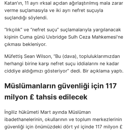
Katan'ın, 11 ayrı ırksal açıdan ağırlaştırılmış mala zarar
verme suçlamasıyla ve iki ayrı nefret suçuyla
suçlandığı söylendi.
“Irkçılık” ve “nefret suçu” suçlamalarıyla yargılanacak
kişinin Cuma günü Uxbridge Sulh Ceza Mahkemesi'ne
çıkması bekleniyor.
Müfettiş Sean Wilson, “Bu (dava), topluluklarımızdan
herhangi birine karşı nefret suçu iddialarını ne kadar
ciddiye aldığımızı gösteriyor” dedi. Bir açıklama yaptı.
Müslümanların güvenliği için 117
milyon £ tahsis edilecek
İngiliz hükümeti Mart ayında Müslüman
ibadethanelerinin, okullarının ve toplum merkezlerinin
güvenliği için önümüzdeki dört yıl içinde 117 milyon £