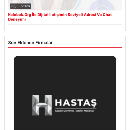
08/08/2026
Kelebek.Org İle Dijital İletişimin Seviyeli Adresi Ve Chat
Deneyimi
Son Eklenen Firmalar