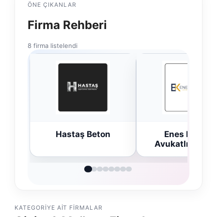
ÖNE ÇIKANLAR
Firma Rehberi
8 firma listelendi
Hastaş Beton
Enes Kaplan
Avukatlık Büro
KATEGORIYE AIT FIRMALAR