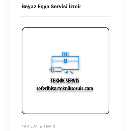
Beyaz Eşya Servisi İzmir
TADILAT & TAMIR