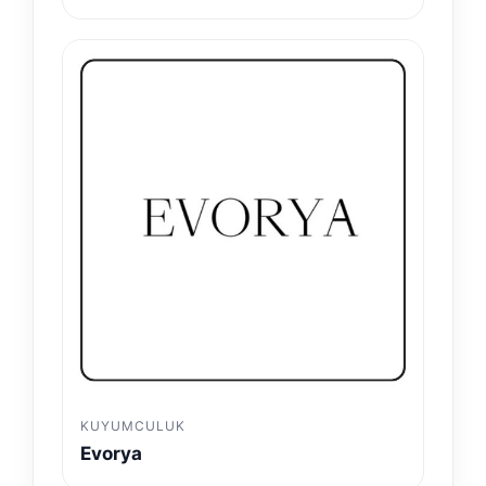
KUYUMCULUK
Evorya