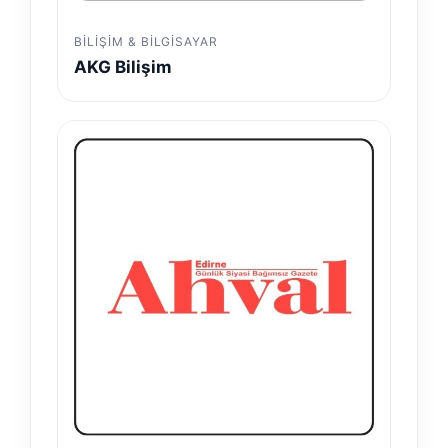
BILIŞIM & BILGISAYAR
AKG Bilişim