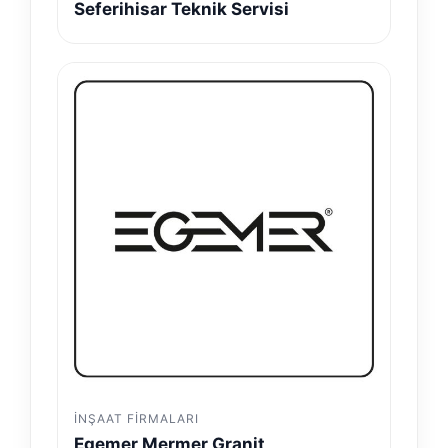
Seferihisar Teknik Servisi
İNŞAAT FIRMALARI
Egemer Mermer Granit