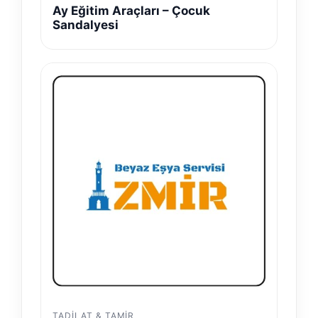
Ay Eğitim Araçları – Çocuk
Sandalyesi
TADILAT & TAMIR