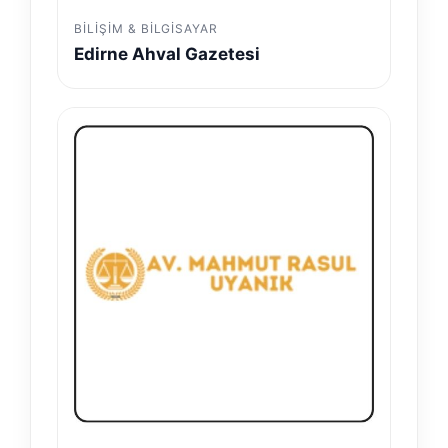
BILIŞIM & BILGISAYAR
Edirne Ahval Gazetesi