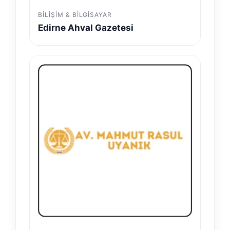
BILIŞIM & BILGISAYAR
Edirne Ahval Gazetesi