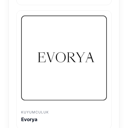
KUYUMCULUK
Evorya