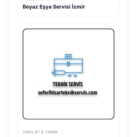
Beyaz Eşya Servisi İzmir
TADILAT & TAMIR