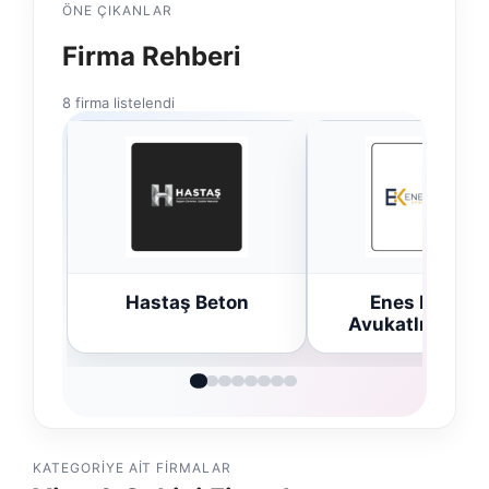
ÖNE ÇIKANLAR
Firma Rehberi
8 firma listelendi
Hastaş Beton
Enes Kaplan
Avukatlık Bürosu
KATEGORIYE AIT FIRMALAR