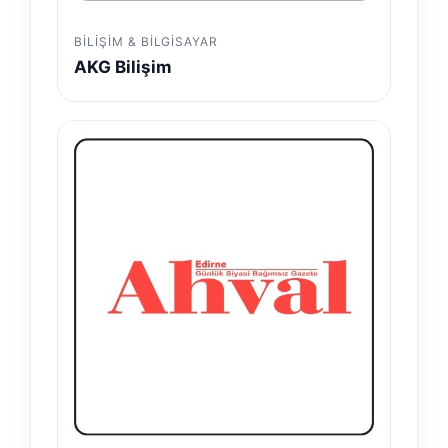
BILIŞIM & BILGISAYAR
AKG Bilişim