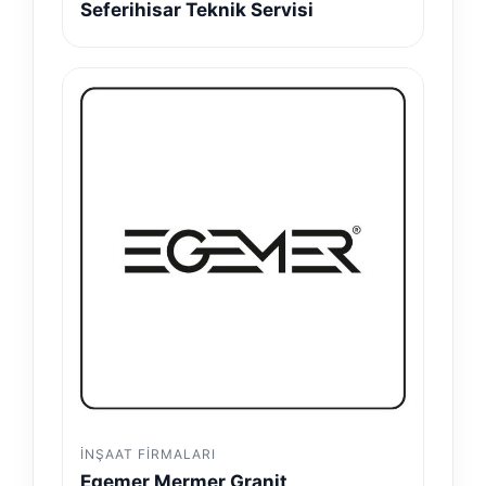
Seferihisar Teknik Servisi
İNŞAAT FIRMALARI
Egemer Mermer Granit