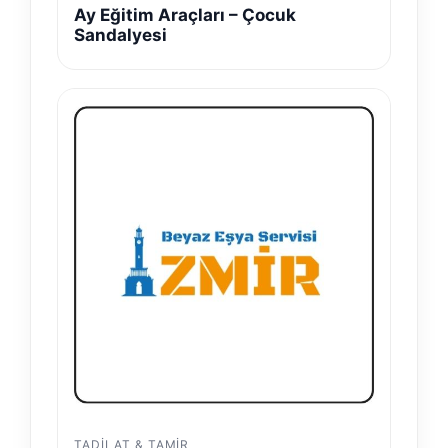
Ay Eğitim Araçları – Çocuk
Sandalyesi
TADILAT & TAMIR