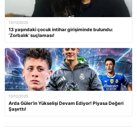
13/12/2025
13 yaşındaki çocuk intihar girişiminde bulundu:
‘Zorbalık’ suçlaması!
13/12/2025
Arda Güler’in Yükselişi Devam Ediyor! Piyasa Değeri
Şaşırttı!