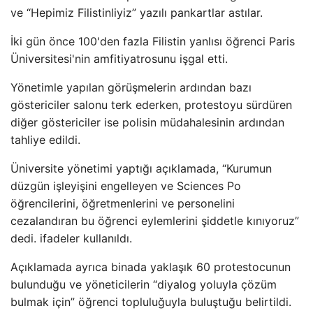
ve “Hepimiz Filistinliyiz” yazılı pankartlar astılar.
İki gün önce 100'den fazla Filistin yanlısı öğrenci Paris
Üniversitesi'nin amfitiyatrosunu işgal etti.
Yönetimle yapılan görüşmelerin ardından bazı
göstericiler salonu terk ederken, protestoyu sürdüren
diğer göstericiler ise polisin müdahalesinin ardından
tahliye edildi.
Üniversite yönetimi yaptığı açıklamada, “Kurumun
düzgün işleyişini engelleyen ve Sciences Po
öğrencilerini, öğretmenlerini ve personelini
cezalandıran bu öğrenci eylemlerini şiddetle kınıyoruz”
dedi. ifadeler kullanıldı.
Açıklamada ayrıca binada yaklaşık 60 protestocunun
bulunduğu ve yöneticilerin “diyalog yoluyla çözüm
bulmak için” öğrenci topluluğuyla buluştuğu belirtildi.