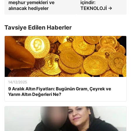
meşhur yemekleri ve
içindir:
alınacak hediyeler
TEKNOLOJİ →
Tavsiye Edilen Haberler
14/12/2025
9 Aralık Altın Fiyatları: Bugünün Gram, Çeyrek ve
Yarım Altın Değerleri Ne?