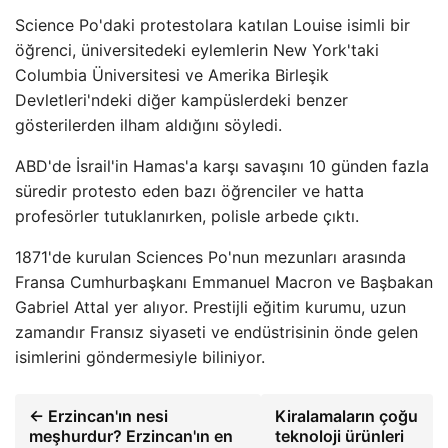
Science Po'daki protestolara katılan Louise isimli bir
öğrenci, üniversitedeki eylemlerin New York'taki
Columbia Üniversitesi ve Amerika Birleşik
Devletleri'ndeki diğer kampüslerdeki benzer
gösterilerden ilham aldığını söyledi.
ABD'de İsrail'in Hamas'a karşı savaşını 10 günden fazla
süredir protesto eden bazı öğrenciler ve hatta
profesörler tutuklanırken, polisle arbede çıktı.
1871'de kurulan Sciences Po'nun mezunları arasında
Fransa Cumhurbaşkanı Emmanuel Macron ve Başbakan
Gabriel Attal yer alıyor. Prestijli eğitim kurumu, uzun
zamandır Fransız siyaseti ve endüstrisinin önde gelen
isimlerini göndermesiyle biliniyor.
← Erzincan'ın nesi
Kiralamaların çoğu
meşhurdur? Erzincan'ın en
teknoloji ürünleri