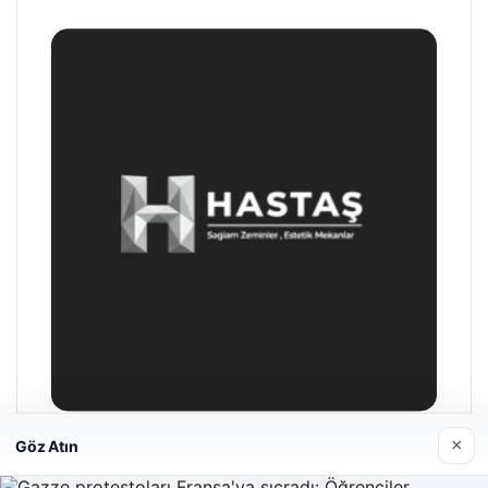
×
Göz Atın
Enes Kaplan Avukatlık Bürosu
28/04/2026