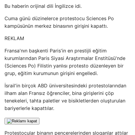
Bu haberin orijinal dili İngilizce idi.
Cuma günü düzinelerce protestocu Sciences Po
kampüsünün merkez binasının girişini kapattı.
REKLAM
Fransa'nın başkenti Paris'in en prestijli eğitim
kurumlarından Paris Siyasi Araştırmalar Enstitüsü'nde
(Sciences Po) Filistin yanlısı protesto düzenleyen bir
grup, eğitim kurumunun girişini engelledi.
İsrail'in birçok ABD üniversitesindeki protestolarından
ilham alan Fransız öğrenciler, bina girişlerini çöp
tenekeleri, tahta paletler ve bisikletlerden oluşturulan
bariyerlerle kapattılar.
Protestocular binanın pencerelerinden sloganlar attılar