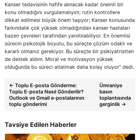
Kanser tedavisinin hafife alınacak kadar önemli bir
konu olmadığını vurgulamalıyım; rutin kontrollere
dikkat edilmesi büyük önem taşıyor; Kanser konusunda
farkındalık çok yüksek olmadığından kanser hastaları
bazen çevreleri tarafından yanıltılabiliyor. En önemlisi
sürecin psikolojik boyutu, bu süreçte çözüm odaklı ve
kararlı olmanız gerekiyor. Bu süreçte bir psikiyatristten
de destek aldım. Moral ve motivasyon yüksek
olduğunda bu süreci atlatmak daha kolay oluyor” dedi.
← Toplu E-posta Gönderme:
Ümraniye
Toplu E-posta Nasıl Gönderilir?
basın
Outlook ve Gmail e-postalarının
toplantısında
toplu gönderimi
gerginlik →
Tavsiye Edilen Haberler