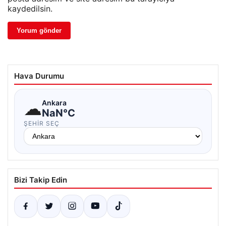
kaydedilsin.
Hava Durumu
☁
Ankara
NaN°C
ŞEHIR SEÇ
Bizi Takip Edin