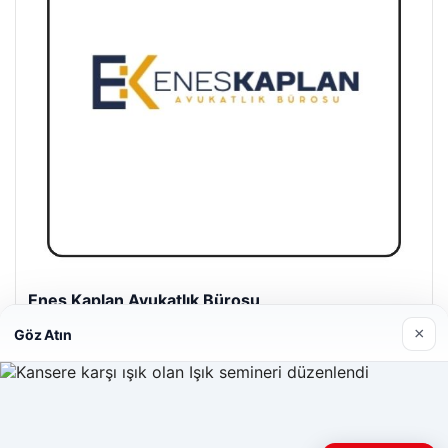
Enes Kaplan Avukatlık Bürosu
28/04/2026
×
Göz Atın