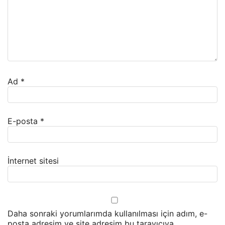
Ad
*
E-posta
*
İnternet sitesi
Daha sonraki yorumlarımda kullanılması için adım, e-
posta adresim ve site adresim bu tarayıcıya