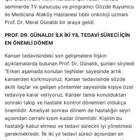
seminerde TV sunucusu ve programcı Gözde Kuyumcu
ile Medicana Ataköy Hastanesi tıbbi onkoloji uzmanı
Prof. Dr. Meral Günaldı bir araya geldi.
PROF. DR. GÜNALDI: İLK İKİ YIL TEDAVİ SÜRECİ İÇİN
EN ÖNEMLİ DÖNEM
Kanser tedavisindeki son gelişmelere ilişkin
açıklamalarda bulunan Prof. Dr. Günaldı, şunları söyledi:
“Erken aşamada konulan teşhisler sayesinde artık
kanserden korkmuyoruz. Kanser tedavisinde sözde
akıllı ilaçlar ve gelişen yöntemler sayesinde kişiye özel
tedaviye karar veriyoruz. Kanser tanısı konulduktan
sonraki takip ve hastalık kontrol dönemleri oldukça
önemlidir. Ameliyat sonrası dönem de hastalığın seyri
açısından cerrahi kısım kadar önemlidir. Kişinin bu
hastalığı kabul etmesi ve tedavi sürecini iyi yönetmesi
gerekmektedir. İlk iki yıl tedavi süreci açısından en