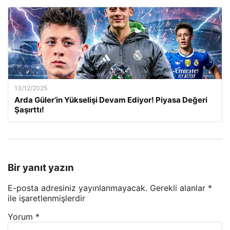
13/12/2025
Arda Güler’in Yükselişi Devam Ediyor! Piyasa Değeri
Şaşırttı!
Bir yanıt yazın
E-posta adresiniz yayınlanmayacak.
Gerekli alanlar
*
ile işaretlenmişlerdir
Yorum
*