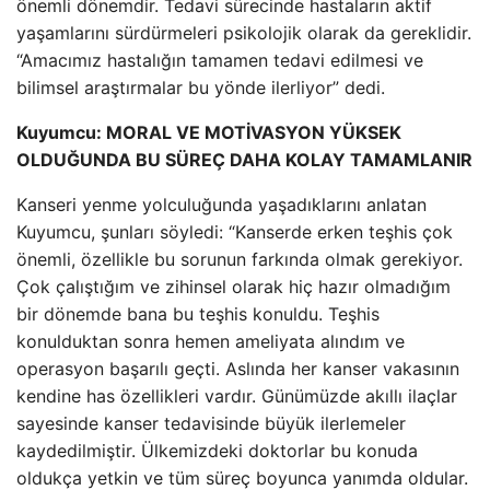
önemli dönemdir. Tedavi sürecinde hastaların aktif
yaşamlarını sürdürmeleri psikolojik olarak da gereklidir.
“Amacımız hastalığın tamamen tedavi edilmesi ve
bilimsel araştırmalar bu yönde ilerliyor” dedi.
Kuyumcu: MORAL VE MOTİVASYON YÜKSEK
OLDUĞUNDA BU SÜREÇ DAHA KOLAY TAMAMLANIR
Kanseri yenme yolculuğunda yaşadıklarını anlatan
Kuyumcu, şunları söyledi: “Kanserde erken teşhis çok
önemli, özellikle bu sorunun farkında olmak gerekiyor.
Çok çalıştığım ve zihinsel olarak hiç hazır olmadığım
bir dönemde bana bu teşhis konuldu. Teşhis
konulduktan sonra hemen ameliyata alındım ve
operasyon başarılı geçti. Aslında her kanser vakasının
kendine has özellikleri vardır. Günümüzde akıllı ilaçlar
sayesinde kanser tedavisinde büyük ilerlemeler
kaydedilmiştir. Ülkemizdeki doktorlar bu konuda
oldukça yetkin ve tüm süreç boyunca yanımda oldular.