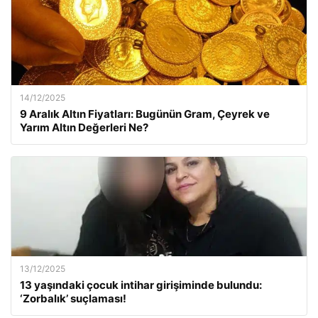
14/12/2025
9 Aralık Altın Fiyatları: Bugünün Gram, Çeyrek ve
Yarım Altın Değerleri Ne?
13/12/2025
13 yaşındaki çocuk intihar girişiminde bulundu:
‘Zorbalık’ suçlaması!