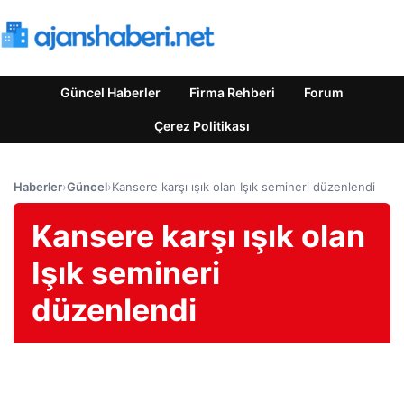
Güncel Haberler
Firma Rehberi
Forum
Çerez Politikası
Haberler
›
Güncel
›
Kansere karşı ışık olan Işık semineri düzenlendi
Kansere karşı ışık olan
Işık semineri
düzenlendi