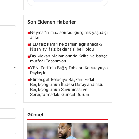
Son Eklenen Haberler
Neymar’ın maç sonrası gerginlik yaşadığı
■
anlar!
FED faiz kararı ne zaman açıklanacak?
■
Nisan ayı faiz beklentisi belli oldu
Dış Mekan Mekanlarında Kalite ve bahçe
■
mutfağı Tasarımları
YENİ Parti’nin Bağış Tablosu Kamuoyuyla
■
Paylaşıldı
Etimesgut Belediye Başkanı Erdal
■
Beşikçioğlu’nun İfadesi Detaylandırıldı:
Beşikçioğlu’nun Savunması ve
Soruşturmadaki Güncel Durum
Güncel