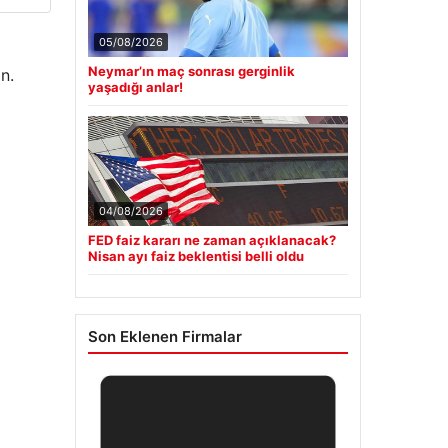
05/08/2026
Neymar’ın maç sonrası gerginlik
n.
yaşadığı anlar!
04/08/2026
FED faiz kararı ne zaman açıklanacak?
Nisan ayı faiz beklentisi belli oldu
Son Eklenen Firmalar