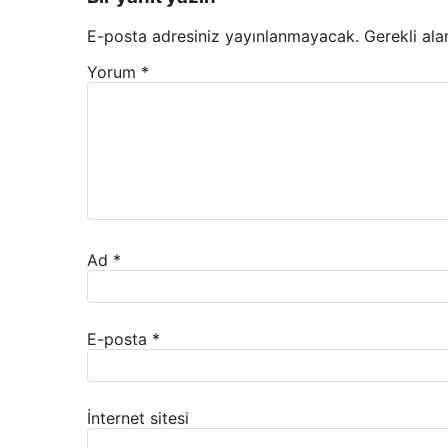
E-posta adresiniz yayınlanmayacak.
Gerekli ala
Yorum
*
Ad
*
E-posta
*
İnternet sitesi