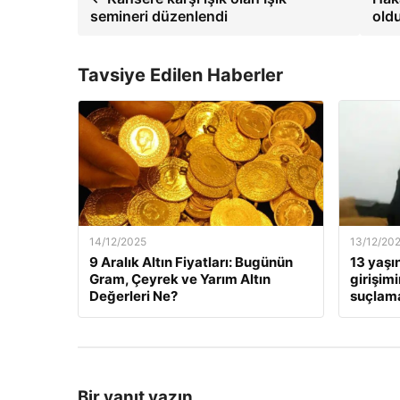
semineri düzenlendi
oldu
Tavsiye Edilen Haberler
14/12/2025
13/12/20
9 Aralık Altın Fiyatları: Bugünün
13 yaşı
Gram, Çeyrek ve Yarım Altın
girişim
Değerleri Ne?
suçlama
Bir yanıt yazın