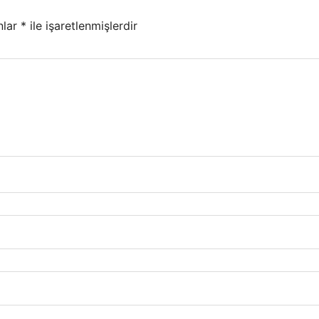
nlar
*
ile işaretlenmişlerdir