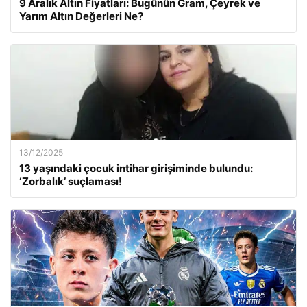
9 Aralık Altın Fiyatları: Bugünün Gram, Çeyrek ve
Yarım Altın Değerleri Ne?
13/12/2025
13 yaşındaki çocuk intihar girişiminde bulundu:
‘Zorbalık’ suçlaması!