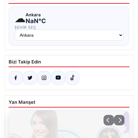
☁
Ankara
NaN°C
ŞEHIR SEÇ
Bizi Takip Edin
Yan Manşet