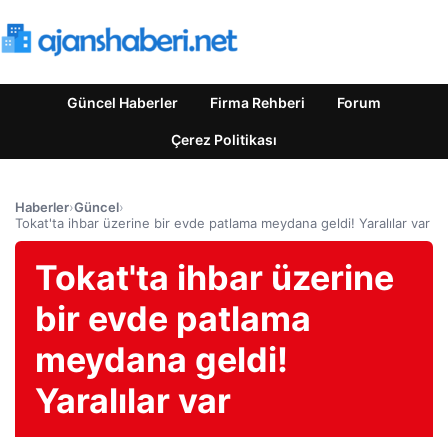
Güncel Haberler
Firma Rehberi
Forum
Çerez Politikası
Haberler
›
Güncel
›
Tokat'ta ihbar üzerine bir evde patlama meydana geldi! Yaralılar var
Tokat'ta ihbar üzerine
bir evde patlama
meydana geldi!
Yaralılar var