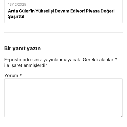
13/12/2025
Arda Güler’in Yükselişi Devam Ediyor! Piyasa Değeri
Şaşırttı!
Bir yanıt yazın
E-posta adresiniz yayınlanmayacak.
Gerekli alanlar
*
ile işaretlenmişlerdir
Yorum
*