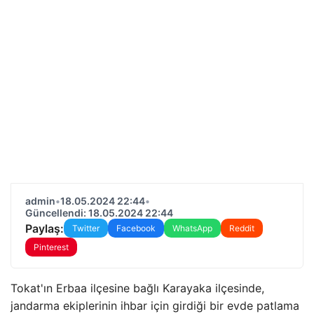
admin
•
18.05.2024 22:44
•
Güncellendi: 18.05.2024 22:44
Paylaş:
Twitter
Facebook
WhatsApp
Reddit
Pinterest
Tokat'ın Erbaa ilçesine bağlı Karayaka ilçesinde,
jandarma ekiplerinin ihbar için girdiği bir evde patlama