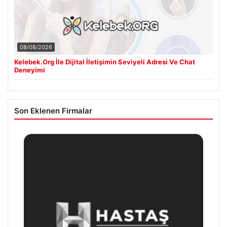
08/08/2026
Kelebek.Org İle Dijital İletişimin Seviyeli Adresi Ve Chat
Deneyimi
Son Eklenen Firmalar