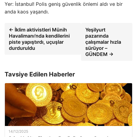
Yer: İstanbul! Polis geniş güvenlik önlemi aldı ve bir
anda kaos yaşandı.
← İklim aktivistleri Münih
Yeşilyurt
Havalimanı'nda kendilerini
pazarında
piste yapıştırdı, uçuşlar
çalışmalar hızla
durduruldu
sürüyor –
GÜNDEM →
Tavsiye Edilen Haberler
14/12/2025