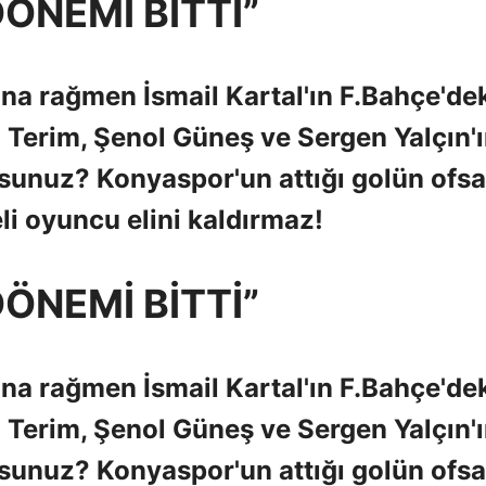
DÖNEMİ BİTTİ”
na rağmen İsmail Kartal'ın F.Bahçe'de
h Terim, Şenol Güneş ve Sergen Yalçın'
usunuz? Konyaspor'un attığı golün ofsa
 oyuncu elini kaldırmaz!
DÖNEMİ BİTTİ”
na rağmen İsmail Kartal'ın F.Bahçe'de
h Terim, Şenol Güneş ve Sergen Yalçın'
usunuz? Konyaspor'un attığı golün ofsa