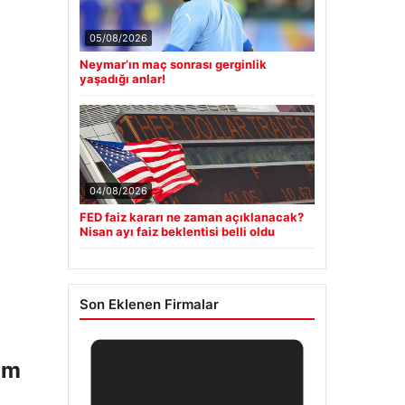
05/08/2026
Neymar’ın maç sonrası gerginlik
yaşadığı anlar!
04/08/2026
FED faiz kararı ne zaman açıklanacak?
Nisan ayı faiz beklentisi belli oldu
Son Eklenen Firmalar
am