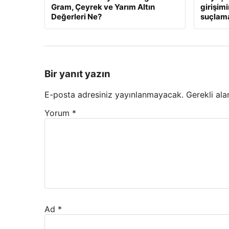
Gram, Çeyrek ve Yarım Altın
girişim
Değerleri Ne?
suçlama
Bir yanıt yazın
E-posta adresiniz yayınlanmayacak.
Gerekli ala
Yorum
*
Ad
*