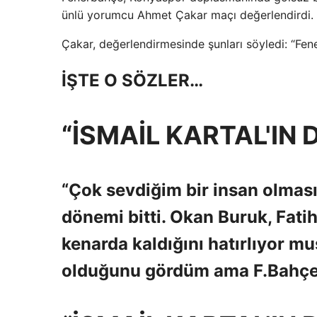
ünlü yorumcu Ahmet Çakar maçı değerlendirdi.
Çakar, değerlendirmesinde şunları söyledi: “Fene
İŞTE O SÖZLER…
“İSMAİL KARTAL'IN 
“Çok sevdiğim bir insan olması
dönemi bitti. Okan Buruk, Fati
kenarda kaldığını hatırlıyor m
olduğunu gördüm ama F.Bahçeli