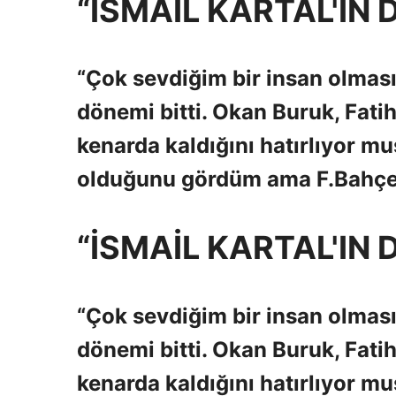
“İSMAİL KARTAL'IN 
“Çok sevdiğim bir insan olması
dönemi bitti. Okan Buruk, Fati
kenarda kaldığını hatırlıyor m
olduğunu gördüm ama F.Bahçeli
“İSMAİL KARTAL'IN 
“Çok sevdiğim bir insan olması
dönemi bitti. Okan Buruk, Fati
kenarda kaldığını hatırlıyor m