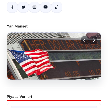
Yan Manşet
04.08.2026
FED faiz kararı ne zaman açıklanacak?
Piyasa Verileri
Nisan ayı faiz beklentisi belli oldu