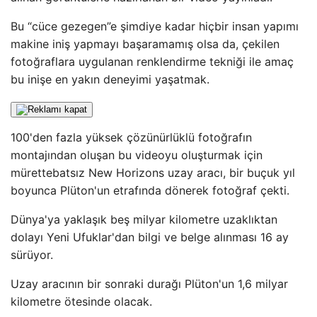
Bu “cüce gezegen”e şimdiye kadar hiçbir insan yapımı
makine iniş yapmayı başaramamış olsa da, çekilen
fotoğraflara uygulanan renklendirme tekniği ile amaç
bu inişe en yakın deneyimi yaşatmak.
100'den fazla yüksek çözünürlüklü fotoğrafın
montajından oluşan bu videoyu oluşturmak için
mürettebatsız New Horizons uzay aracı, bir buçuk yıl
boyunca Plüton'un etrafında dönerek fotoğraf çekti.
Dünya'ya yaklaşık beş milyar kilometre uzaklıktan
dolayı Yeni Ufuklar'dan bilgi ve belge alınması 16 ay
sürüyor.
Uzay aracının bir sonraki durağı Plüton'un 1,6 milyar
kilometre ötesinde olacak.