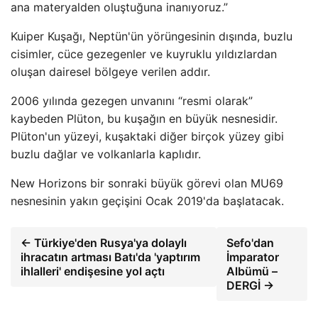
ana materyalden oluştuğuna inanıyoruz.”
Kuiper Kuşağı, Neptün'ün yörüngesinin dışında, buzlu
cisimler, cüce gezegenler ve kuyruklu yıldızlardan
oluşan dairesel bölgeye verilen addır.
2006 yılında gezegen unvanını “resmi olarak”
kaybeden Plüton, bu kuşağın en büyük nesnesidir.
Plüton'un yüzeyi, kuşaktaki diğer birçok yüzey gibi
buzlu dağlar ve volkanlarla kaplıdır.
New Horizons bir sonraki büyük görevi olan MU69
nesnesinin yakın geçişini Ocak 2019'da başlatacak.
← Türkiye'den Rusya'ya dolaylı
Sefo'dan
ihracatın artması Batı'da 'yaptırım
İmparator
ihlalleri' endişesine yol açtı
Albümü –
DERGİ →