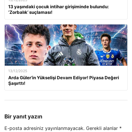
13 yaşındaki çocuk intihar girişiminde bulundu:
‘Zorbalık’ suçlaması!
13/12/2025
Arda Güler’in Yükselişi Devam Ediyor! Piyasa Değeri
Şaşırttı!
Bir yanıt yazın
E-posta adresiniz yayınlanmayacak.
Gerekli alanlar
*