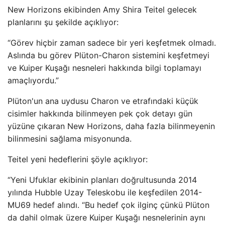
New Horizons ekibinden Amy Shira Teitel gelecek
planlarını şu şekilde açıklıyor:
“Görev hiçbir zaman sadece bir yeri keşfetmek olmadı.
Aslında bu görev Plüton-Charon sistemini keşfetmeyi
ve Kuiper Kuşağı nesneleri hakkında bilgi toplamayı
amaçlıyordu.”
Plüton'un ana uydusu Charon ve etrafındaki küçük
cisimler hakkında bilinmeyen pek çok detayı gün
yüzüne çıkaran New Horizons, daha fazla bilinmeyenin
bilinmesini sağlama misyonunda.
Teitel yeni hedeflerini şöyle açıklıyor:
“Yeni Ufuklar ekibinin planları doğrultusunda 2014
yılında Hubble Uzay Teleskobu ile keşfedilen 2014-
MU69 hedef alındı. “Bu hedef çok ilginç çünkü Plüton
da dahil olmak üzere Kuiper Kuşağı nesnelerinin aynı