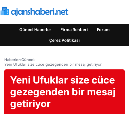
Güncel Haberler
Firma Rehberi
Forum
Çerez Politikası
Haberler
›
Güncel
›
Yeni Ufuklar size cüce gezegenden bir mesaj getiriyor
Yeni Ufuklar size cüce
gezegenden bir mesaj
getiriyor